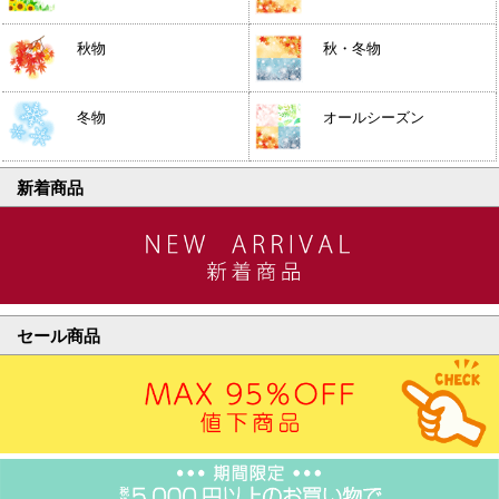
秋物
秋・冬物
冬物
オールシーズン
新着商品
セール商品