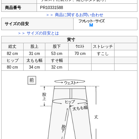
商品番号
PR10331588
＞＞ 商品に関するお問い合わせ
サイズの目安
＞＞ サイズの目安とは
実寸
総丈
股上
股下
ｳｴｽﾄ
ストレッチ
82 cm
31 cm
53 cm
70 cm
すこし
ヒップ
太もも幅
すそ幅
80 cm
34 cm
32 cm