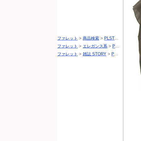
ファレット
>
商品検索
>
PLST（プラステ）
ファレット
>
エレガンス系
>
PLST（プラステ）
ファレット
>
雑誌 STORY
>
PLST（プラステ）