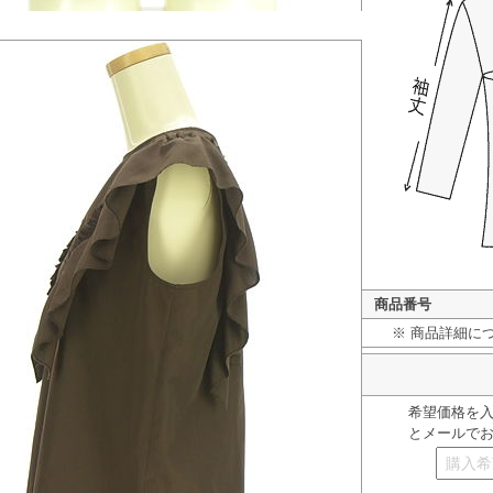
商品番号
※ 商品詳細に
希望価格を
とメールで