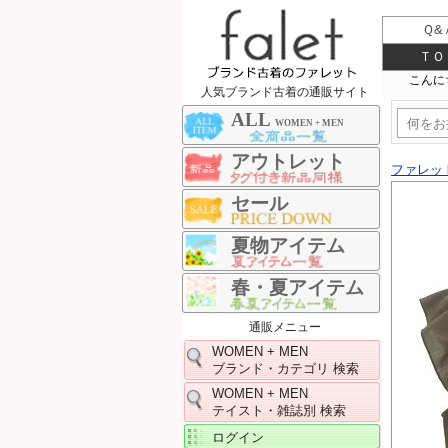
Ｑ&
ＴＯ
人気ブランド古着の通販サイト
ALL
WOMEN + MEN
アウトレット
ファレッ
セール
夏物アイテム
春・夏アイテム
通販メニュー
WOMEN + MEN
ブランド・カテゴリ 検索
WOMEN + MEN
テイスト・雑誌別 検索
ログイン