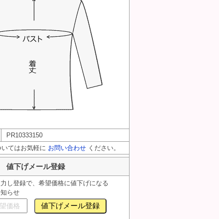
PR10333150
ついてはお気軽に
お問い合わせ
ください。
値下げメール登録
入力し登録で、希望価格に値下げになる
お知らせ