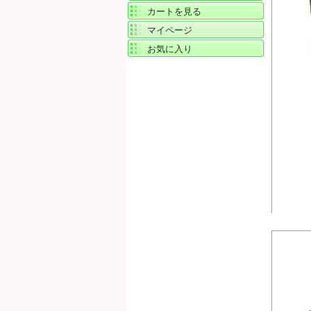
カートを見る
マイページ
お気に入り