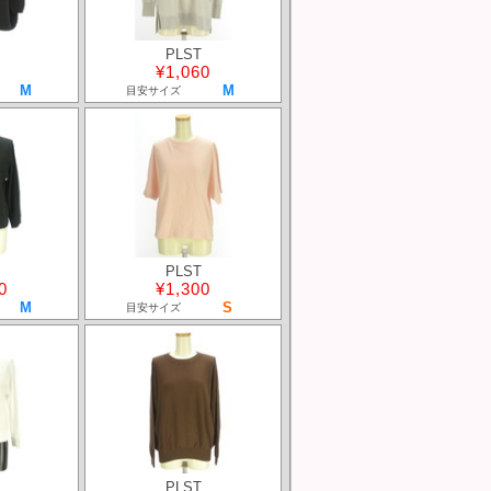
PLST
¥1,060
M
M
目安サイズ
PLST
0
¥1,300
M
S
目安サイズ
PLST