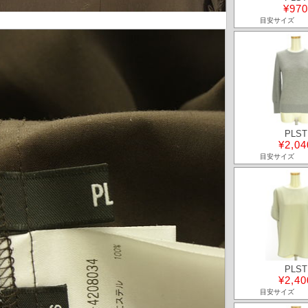
¥970
目安サイズ
PLST
¥2,04
目安サイズ
PLST
¥2,40
目安サイズ