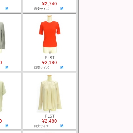
¥2,740
M
M
目安サイズ
PLST
0
¥2,190
M
M
目安サイズ
PLST
0
¥2,480
M
M
目安サイズ