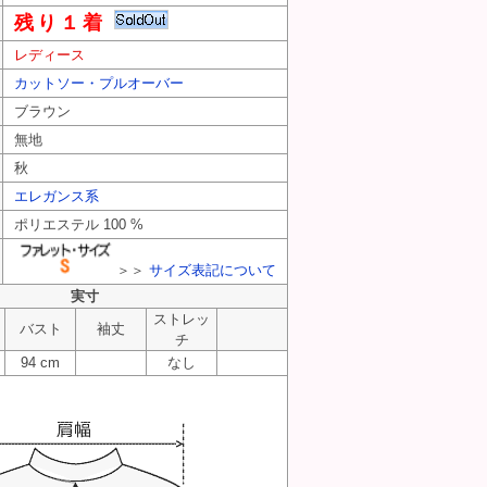
残り１着
レディース
カットソー・プルオーバー
ブラウン
無地
秋
エレガンス系
ポリエステル 100 %
＞＞
サイズ表記について
実寸
ストレッ
バスト
袖丈
チ
94 cm
なし