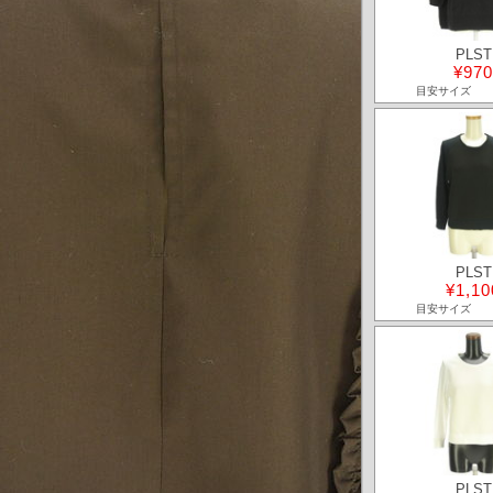
PLST
¥970
目安サイズ
PLST
¥1,10
目安サイズ
PLST