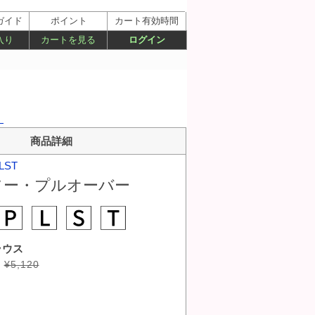
ガイド
ポイント
カート有効時間
入り
カートを見る
ログイン
）
商品詳細
LST
ソー・プルオーバー
ラウス
¥5,120