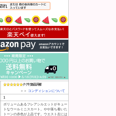
入れる
＞＞
コンディションについて
1
ボリュームあるフレアシルエットがキュー
トなウールミニスカート。やや落ち着いた
トーンの赤色が上品です。ウエスト左には