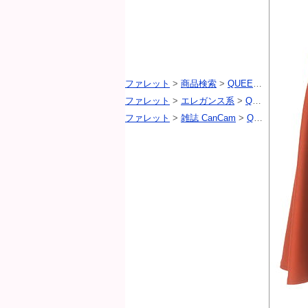
ファレット
>
商品検索
>
QUEENS COURT（クイーンズコート）
ファレット
>
エレガンス系
>
QUEENS COURT（クイーンズコート）
ファレット
>
雑誌 CanCam
>
QUEENS COURT（クイーンズコート）