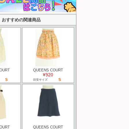
おすすめの関連商品
OURT
QUEENS COURT
¥920
S
S
目安サイズ
OURT
QUEENS COURT