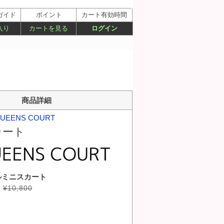
ガイド
ポイント
カート有効時間
入り
カートを見る
ログイン
商品詳細
UEENS COURT
カート
ルミニスカート
¥10,800