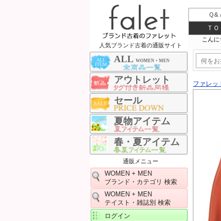
Ｑ&
ＴＯ
人気ブランド古着の通販サイト
ALL
WOMEN + MEN
アウトレット
ファレッ
セール
夏物アイテム
春・夏アイテム
通販メニュー
WOMEN + MEN
ブランド・カテゴリ 検索
WOMEN + MEN
テイスト・雑誌別 検索
ログイン