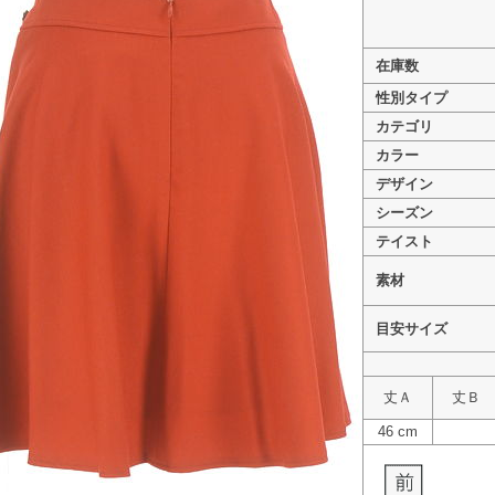
在庫数
性別タイプ
カテゴリ
>
QUEENS COURT（クイーンズコート） PR1031507
カラー
>
QUEENS COURT（クイーンズコート） PR1031
デザイン
>
QUEENS COURT（クイーンズコート） PR1031
シーズン
テイスト
素材
目安サイズ
丈Ａ
丈Ｂ
46 cm