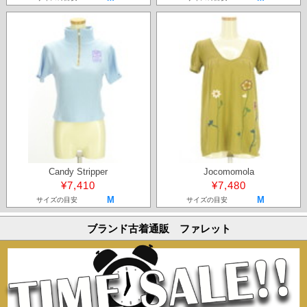
Candy Stripper
Jocomomola
¥7,410
¥7,480
M
M
サイズの目安
サイズの目安
ブランド古着通販 ファレット