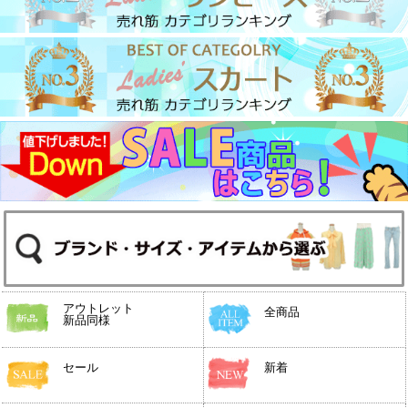
アウトレット
全商品
新品同様
セール
新着