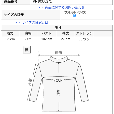
商品番号
PR10330271
＞＞ 商品に関するお問い合わせ
サイズの目安
＞＞ サイズの目安とは
実寸
着丈
肩幅
バスト
袖丈
ストレッチ
63 cm
- cm
102 cm
27 cm
ふつう