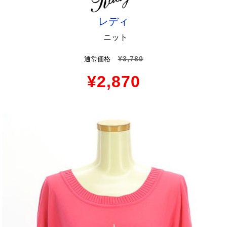
レディ
ニット
¥3,780
通常価格
¥2,870