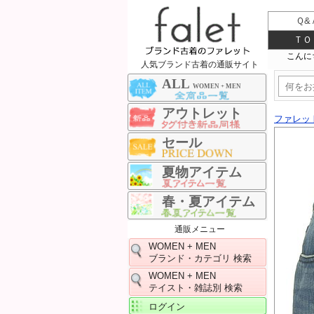
Ｑ&
ＴＯ
人気ブランド古着の通販サイト
ALL
WOMEN + MEN
アウトレット
ファレッ
セール
夏物アイテム
春・夏アイテム
通販メニュー
WOMEN + MEN
ブランド・カテゴリ 検索
WOMEN + MEN
テイスト・雑誌別 検索
ログイン