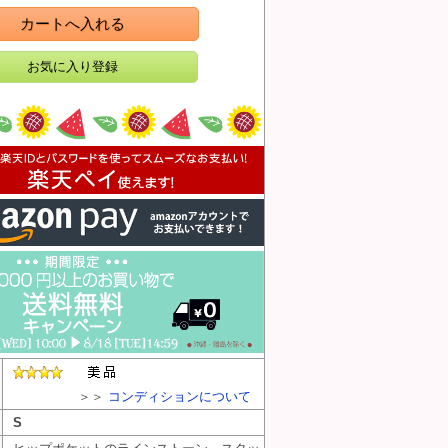
カートへ入れる
＞＞
コンディションについて
S