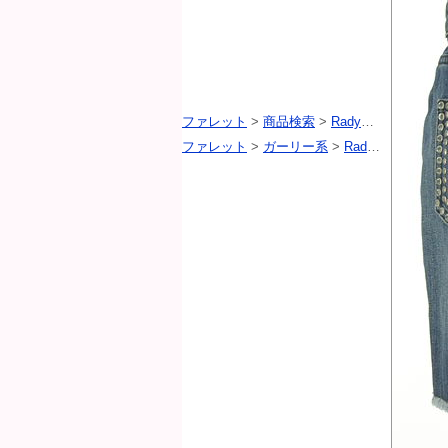
ファレット
>
商品検索
>
Rady（レディ）
>
ファレット
>
ガーリー系
>
Rady（レディ）