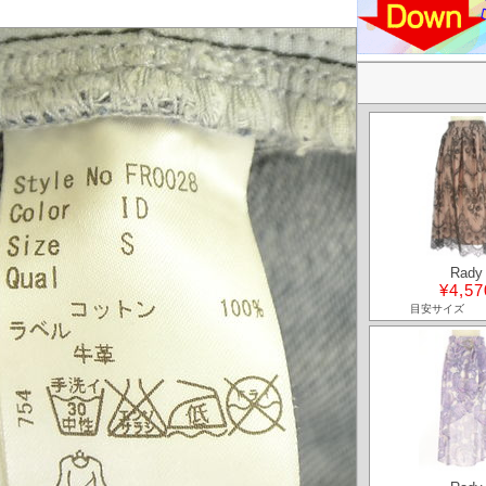
Rady
¥4,57
目安サイズ