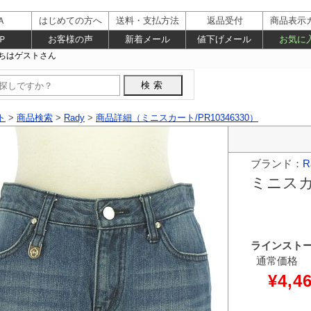
Ａ
はじめての方へ
送料・支払方法
返品受付
商品表示
Ｐ
お客様の声
新着メール
値下げメール
お気に
ト
>
商品検索
>
Rady
>
商品詳細（ミニスカート/PR10346330）
ブランド：
R
ミニス
ラインスト
通常価格
¥4,4