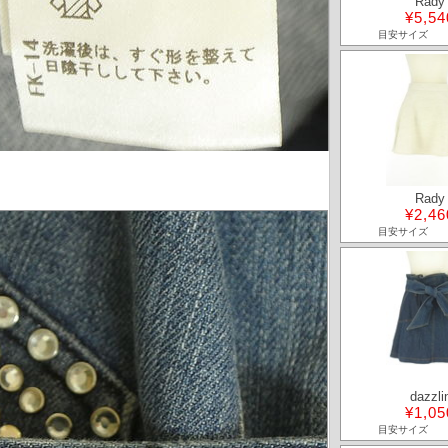
Rady
¥5,54
目安サイズ
Rady
¥2,46
目安サイズ
dazzli
¥1,05
目安サイズ