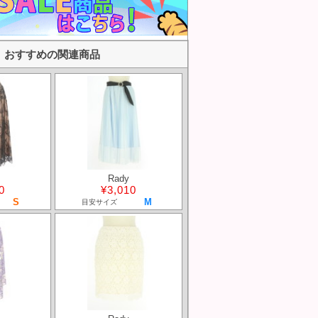
おすすめの関連商品
Rady
0
¥3,010
S
M
目安サイズ