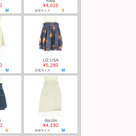
Rady
0
¥4,010
M
S
目安サイズ
LIZ LISA
0
¥5,280
M
M
目安サイズ
n
dazzlin
0
¥4,190
S
M
目安サイズ