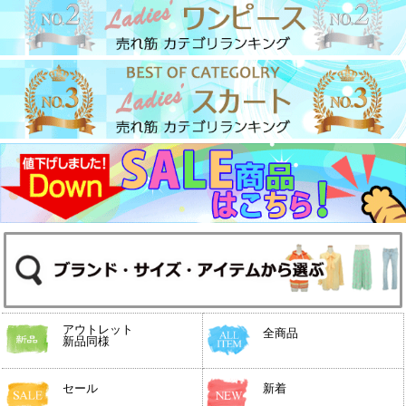
アウトレット
全商品
新品同様
セール
新着