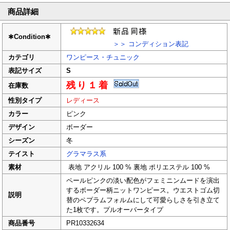
商品詳細
✱
Condition
✱
＞＞ コンディション表記
カテゴリ
ワンピース・チュニック
表記サイズ
S
残り１着
在庫数
性別タイプ
レディース
カラー
ピンク
デザイン
ボーダー
シーズン
冬
テイスト
グラマラス系
素材
表地 アクリル 100 % 裏地 ポリエステル 100 %
ペールピンクの淡い配色がフェミニンムードを演出
するボーダー柄ニットワンピース。ウエストゴム切
説明
替のペプラムフォルムにして可愛らしさを引き立て
た1枚です。プルオーバータイプ
商品番号
PR10332634