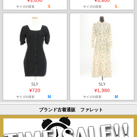
¥3,690
¥3,800
S
S
サイズの目安
サイズの目安
SLY
SLY
¥720
¥1,980
M
M
サイズの目安
サイズの目安
ブランド古着通販 ファレット