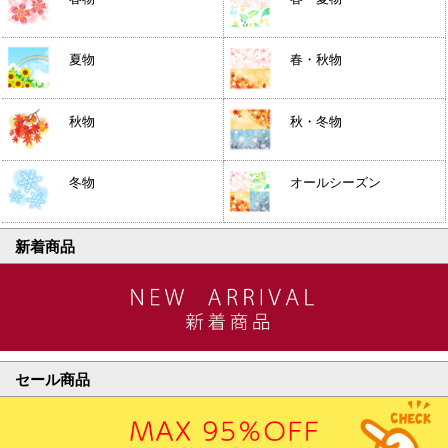
夏物
春・秋物
秋物
秋・冬物
冬物
オールシーズン
新着商品
セール商品