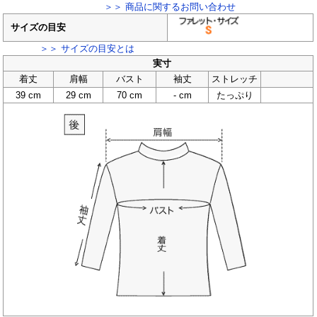
＞＞ 商品に関するお問い合わせ
サイズの目安
＞＞ サイズの目安とは
実寸
着丈
肩幅
バスト
袖丈
ストレッチ
39 cm
29 cm
70 cm
- cm
たっぷり