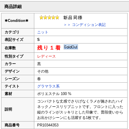
商品詳細
✱
Condition
✱
＞＞ コンディション表記
カテゴリ
ニット
表記サイズ
S
残り１着
在庫数
性別タイプ
レディース
カラー
黒
デザイン
その他
シーズン
春
テイスト
グラマラス系
素材
ポリエステル 100 %
コンパクトな丈感でさりげなくラメが施されたハイ
ネックノースリリブニットです。フロントに入った
説明
縦のラインがスッキリとした印象で、普段使いから
お出かけシーンにも活躍する1枚です。
商品番号
PR10344353