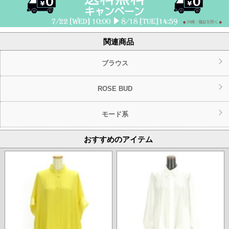
関連商品
ブラウス
ROSE BUD
モード系
おすすめのアイテム