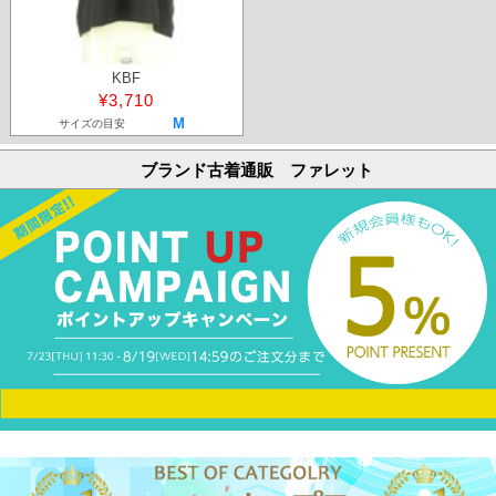
KBF
¥3,710
M
サイズの目安
ブランド古着通販 ファレット