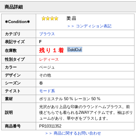
商品詳細
✱
Condition
✱
＞＞ コンディション表記
カテゴリ
ブラウス
表記サイズ
F
残り１着
在庫数
性別タイプ
レディース
カラー
ベージュ
デザイン
その他
シーズン
春
テイスト
モード系
素材
ポリエステル 50 % レーヨン 50 %
光沢があり上品な印象のラウンドヘムブラウス。前
説明
後どちらでも着られる2WAYアイテムです。袖はボリ
ュームがあり、華やぎをプラスします。
商品番号
PR10311352
＞＞ 商品に関するお問い合わせ