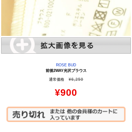
ROSE BUD
前後2WAY光沢ブラウス
¥6,250
通常価格
¥900