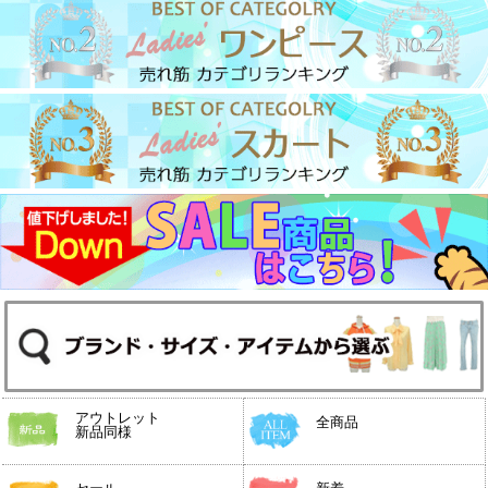
アウトレット
全商品
新品同様