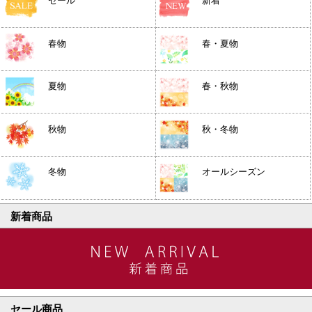
セール
新着
春物
春・夏物
夏物
春・秋物
秋物
秋・冬物
冬物
オールシーズン
新着商品
セール商品