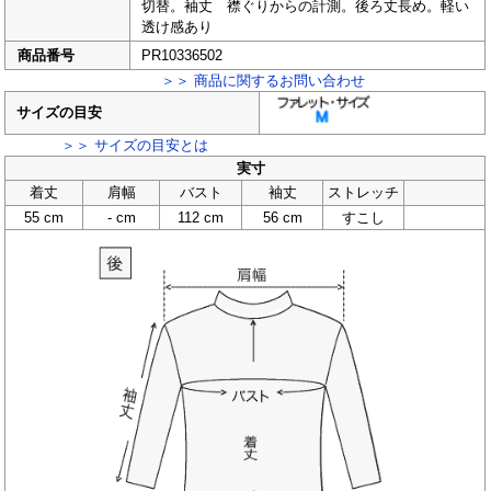
切替。袖丈 襟ぐりからの計測。後ろ丈長め。軽い
透け感あり
商品番号
PR10336502
＞＞ 商品に関するお問い合わせ
サイズの目安
＞＞ サイズの目安とは
実寸
着丈
肩幅
バスト
袖丈
ストレッチ
55 cm
- cm
112 cm
56 cm
すこし