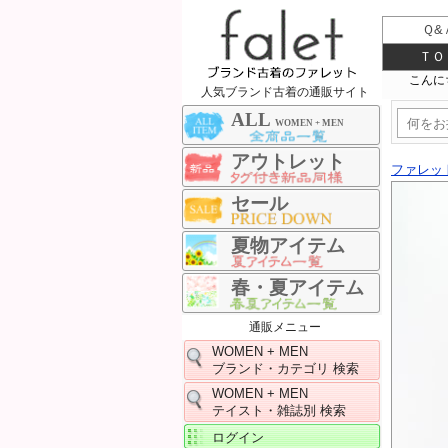
Ｑ&
ＴＯ
人気ブランド古着の通販サイト
ALL
WOMEN + MEN
アウトレット
ファレッ
セール
夏物アイテム
春・夏アイテム
通販メニュー
WOMEN + MEN
ブランド・カテゴリ 検索
WOMEN + MEN
テイスト・雑誌別 検索
ログイン