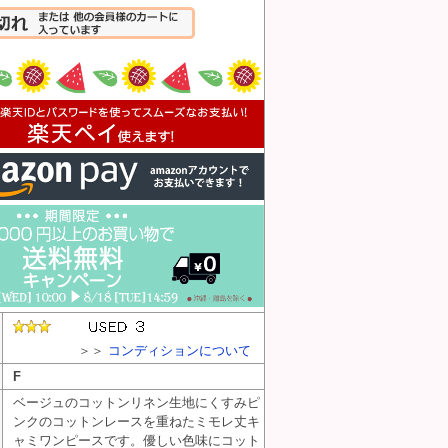
入れる
＞＞
コンディションについて
F
ベージュのコットンリネン生地にくすみピ
ンクのコットンレースを重ねたミモレ丈キ
ャミワンピースです。優しい色味にコット