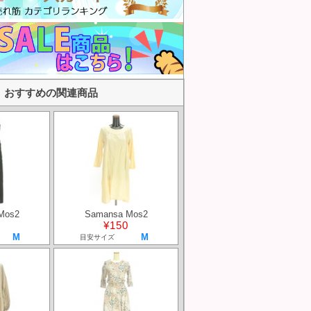
おすすめの関連商品
Mos2
Samansa Mos2
¥150
M
M
目安サイズ