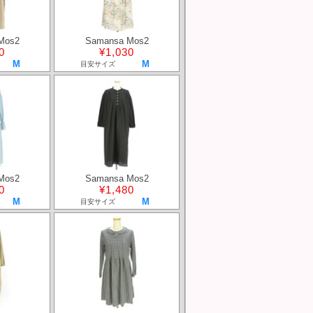
Mos2
Samansa Mos2
0
¥1,030
M
M
目安サイズ
Mos2
Samansa Mos2
0
¥1,480
M
M
目安サイズ