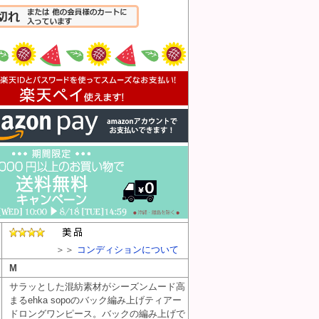
入れる
＞＞
コンディションについて
M
サラッとした混紡素材がシーズンムード高
まるehka sopoのバック編み上げティアー
ドロングワンピース。バックの編み上げで