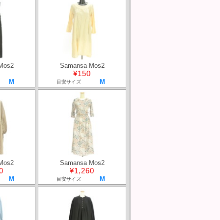
Mos2
Samansa Mos2
¥150
M
M
目安サイズ
Mos2
Samansa Mos2
0
¥1,260
M
M
目安サイズ