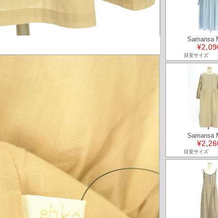
Samansa 
¥2,09
目安サイズ
Samansa 
¥2,26
目安サイズ