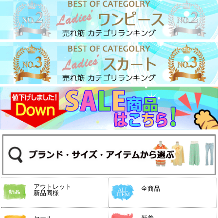
アウトレット
全商品
新品同様