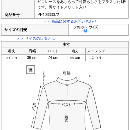
ピコレースをあしらって可愛らしさをプラスした1枚
です。両サイドスリット入り
商品番号
PR10333072
＞＞ 商品に関するお問い合わせ
サイズの目安
＞＞ サイズの目安とは
実寸
着丈
肩幅
バスト
袖丈
ストレッチ
57 cm
36 cm
74 cm
55 cm
ふつう