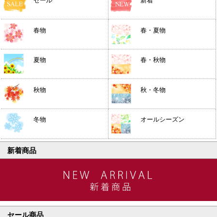
セール
新着
春物
春・夏物
夏物
春・秋物
秋物
秋・冬物
冬物
オールシーズン
新着商品
セール商品