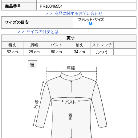
商品番号
PR10346554
＞＞ 商品に関するお問い合わせ
サイズの目安
＞＞ サイズの目安とは
実寸
着丈
肩幅
バスト
袖丈
ストレッチ
52 cm
28 cm
80 cm
34 cm
ふつう