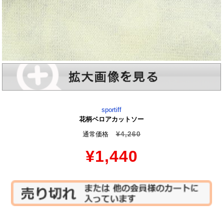
sportiff
花柄ベロアカットソー
¥4,260
通常価格
¥1,440