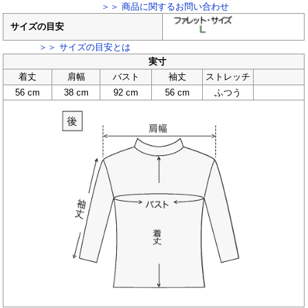
＞＞ 商品に関するお問い合わせ
サイズの目安
＞＞ サイズの目安とは
実寸
着丈
肩幅
バスト
袖丈
ストレッチ
56 cm
38 cm
92 cm
56 cm
ふつう