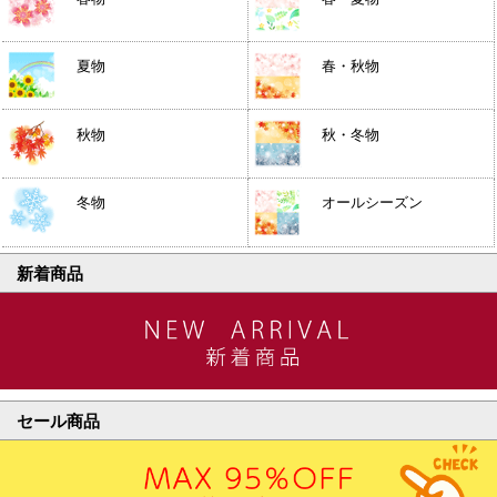
夏物
春・秋物
秋物
秋・冬物
冬物
オールシーズン
新着商品
セール商品