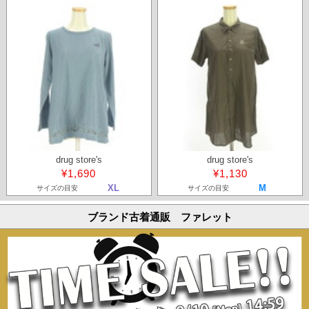
drug store's
drug store's
¥1,690
¥1,130
XL
M
サイズの目安
サイズの目安
ブランド古着通販 ファレット