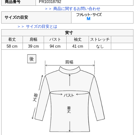
商品番号
PR10318792
＞＞ 商品に関するお問い合わせ
サイズの目安
＞＞ サイズの目安とは
実寸
着丈
肩幅
バスト
袖丈
ストレッチ
58 cm
39 cm
94 cm
41 cm
なし