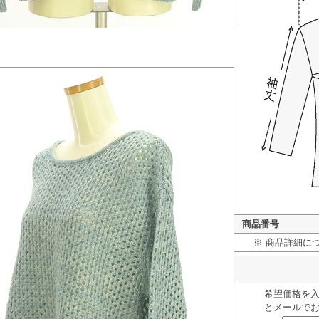
商品番号
※ 商品詳細に
希望価格を
とメールで