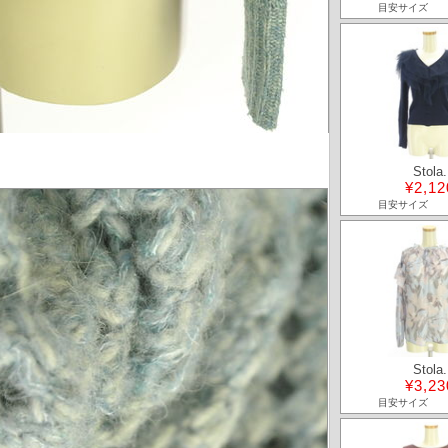
目安サイズ
Stola.
¥2,12
目安サイズ
Stola.
¥3,23
目安サイズ