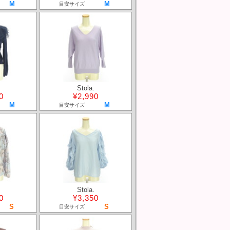
M
M
目安サイズ
Stola.
0
¥2,990
M
M
目安サイズ
Stola.
0
¥3,350
S
S
目安サイズ