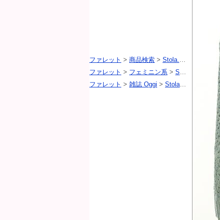
ファレット
>
商品検索
>
Stola.（ストラ）
>
ファレット
>
フェミニン系
>
Stola.（ストラ）
ファレット
>
雑誌 Oggi
>
Stola.（ストラ）