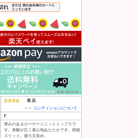
入れる
＞＞
コンディションについて
F
厚みのあるローゲージニットトップスで
す。身幅が広く着心地あたたかです。両裾
スリット。後ろ丈長め。