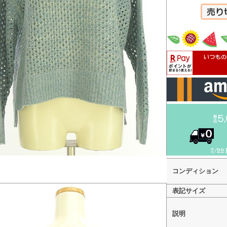
カートへ
コンディション
表記サイズ
説明