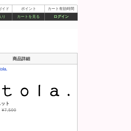
ガイド
ポイント
カート有効時間
入り
カートを見る
ログイン
商品詳細
ola.
ニット
¥7,500