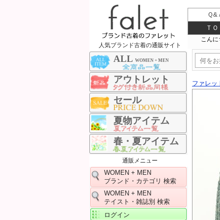
Ｑ&
ＴＯ
人気ブランド古着の通販サイト
ALL
WOMEN + MEN
アウトレット
ファレッ
セール
夏物アイテム
春・夏アイテム
通販メニュー
WOMEN + MEN
ブランド・カテゴリ 検索
WOMEN + MEN
テイスト・雑誌別 検索
ログイン