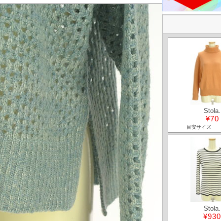
Stola.
¥70
目安サイズ
Stola.
¥930