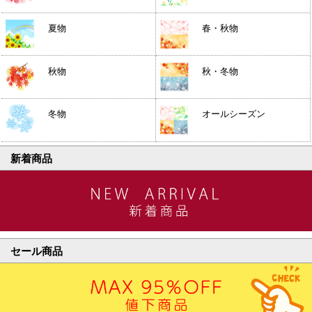
夏物
春・秋物
秋物
秋・冬物
冬物
オールシーズン
新着商品
セール商品