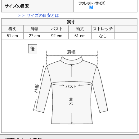
サイズの目安
＞＞ サイズの目安とは
実寸
着丈
肩幅
バスト
袖丈
ストレッチ
51 cm
27 cm
92 cm
51 cm
なし