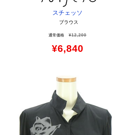
スチェッソ
ブラウス
¥12,200
通常価格
¥6,840