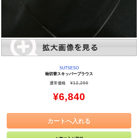
SUTSESO
袖切替スキッパーブラウス
¥12,200
通常価格
¥6,840
カートへ入れる