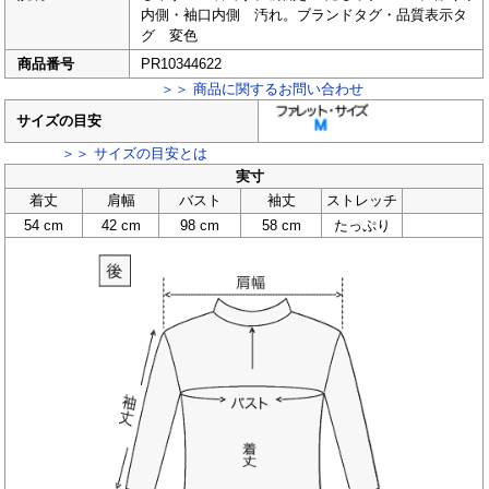
内側・袖口内側 汚れ。ブランドタグ・品質表示タ
グ 変色
商品番号
PR10344622
＞＞ 商品に関するお問い合わせ
サイズの目安
＞＞ サイズの目安とは
実寸
着丈
肩幅
バスト
袖丈
ストレッチ
54 cm
42 cm
98 cm
58 cm
たっぷり