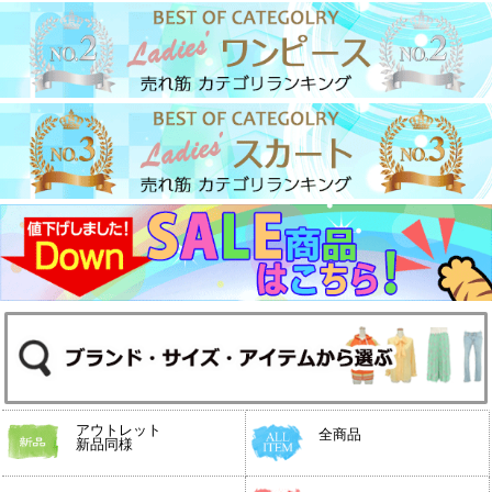
アウトレット
全商品
新品同様