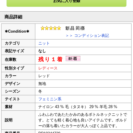
商品詳細
✱
Condition
✱
＞＞ コンディション表記
カテゴリ
ニット
表記サイズ
なし
残り１着
在庫数
性別タイプ
レディース
カラー
レッド
デザイン
無地
シーズン
冬
テイスト
フェミニン系
素材
ナイロン 43 % 毛（タヌキ） 29 % 羊毛 28 %
ふわふわであたたかみのあるボトルネックニットで
説明
す。とても軽く着心地も良いアイテムです。ボルド
ーの落ち着いたカラーが大人っぽく上品です。