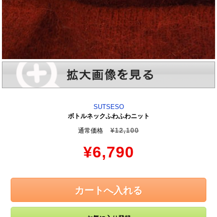
SUTSESO
ボトルネックふわふわニット
¥12,100
通常価格
¥6,790
カートへ入れる