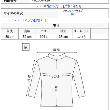
商品番号
PR10344729
＞＞ 商品に関するお問い合わせ
サイズの目安
＞＞ サイズの目安とは
実寸
着丈
肩幅
バスト
袖丈
ストレッチ
50 cm
52 cm
104 cm
35 cm
ふつう