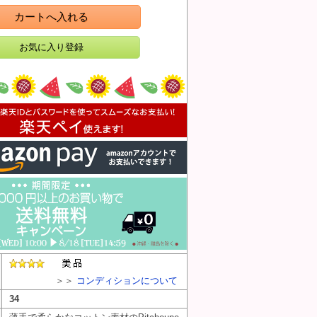
カートへ入れる
＞＞
コンディションについて
34