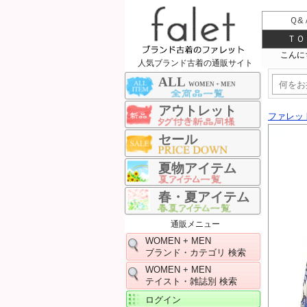
Ｑ&
ＴＯ
人気ブランド古着の通販サイト
ALL
WOMEN + MEN
アウトレット
ファレッ
セール
夏物アイテム
春・夏アイテム
通販メニュー
WOMEN + MEN
ブランド・カテゴリ 検索
WOMEN + MEN
テイスト・雑誌別 検索
ログイン