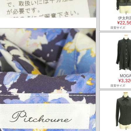
伊太利
¥22,5
目安サイズ
MOG
¥3,32
目安サイズ