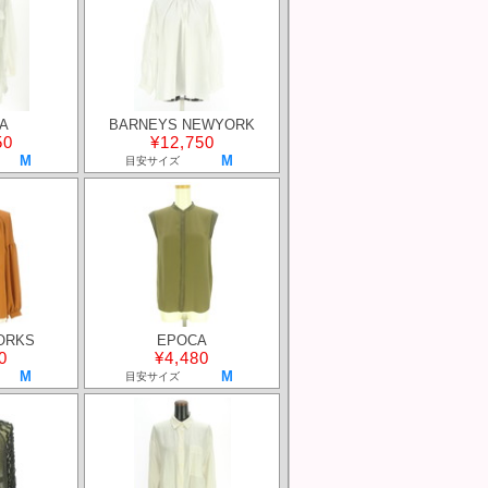
A
BARNEYS NEWYORK
50
¥12,750
M
M
目安サイズ
ORKS
EPOCA
0
¥4,480
M
M
目安サイズ