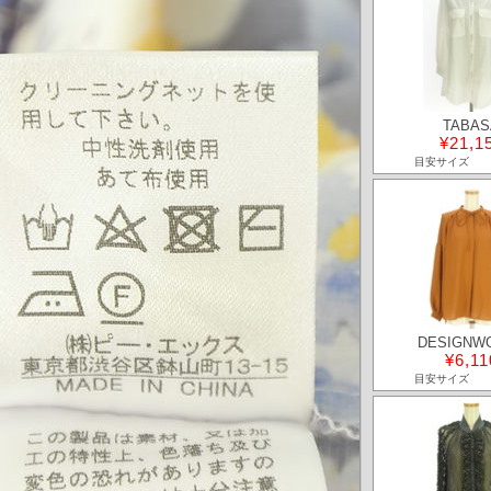
TABAS
¥21,1
目安サイズ
DESIGNW
¥6,11
目安サイズ