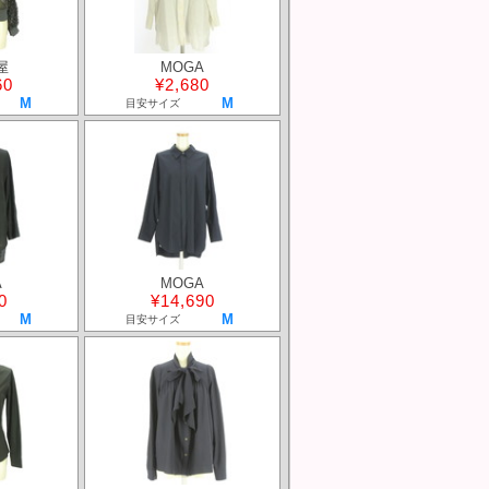
屋
MOGA
60
¥2,680
M
M
目安サイズ
A
MOGA
0
¥14,690
M
M
目安サイズ