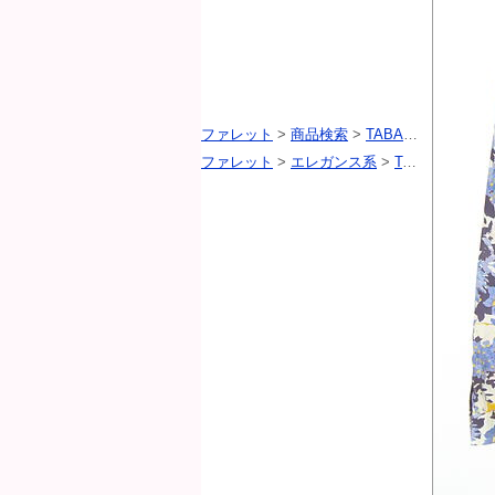
ファレット
>
商品検索
>
TABASA（タバサ）
ファレット
>
エレガンス系
>
TABASA（タバサ）