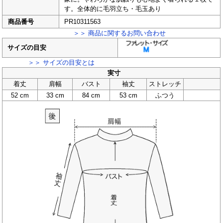
す。全体的に毛羽立ち・毛玉あり
商品番号
PR10311563
＞＞ 商品に関するお問い合わせ
サイズの目安
＞＞ サイズの目安とは
実寸
着丈
肩幅
バスト
袖丈
ストレッチ
52 cm
33 cm
84 cm
53 cm
ふつう