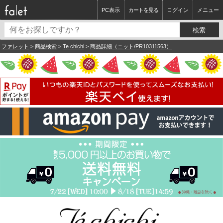
PC表示
カートを見る
ログイン
メニュー
ファレット
>
商品検索
>
Te chichi
>
商品詳細（ニット/PR10311563）