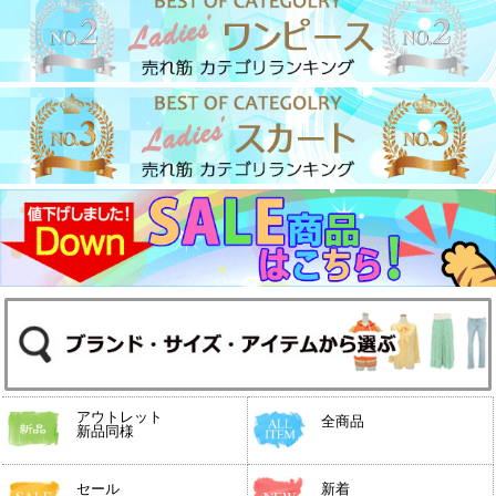
アウトレット
全商品
新品同様
セール
新着