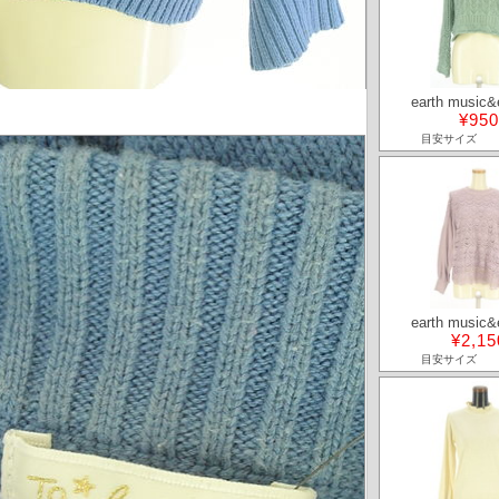
earth music&
¥950
目安サイズ
earth music&
¥2,15
目安サイズ