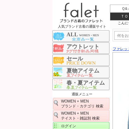
Ｑ&
ＴＯ
人気ブランド古着の通販サイト
ALL
WOMEN + MEN
アウトレット
ファレッ
セール
夏物アイテム
春・夏アイテム
通販メニュー
WOMEN + MEN
ブランド・カテゴリ 検索
WOMEN + MEN
テイスト・雑誌別 検索
ログイン