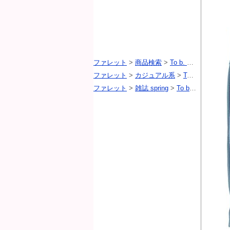
ファレット
>
商品検索
>
To b. by agnes b.（トゥービーバイアニエスベー）
ファレット
>
カジュアル系
>
To b. by agnes b.（トゥービーバイアニエスベー）
ファレット
>
雑誌 spring
>
To b. by agnes b.（トゥービーバイアニエスベー）