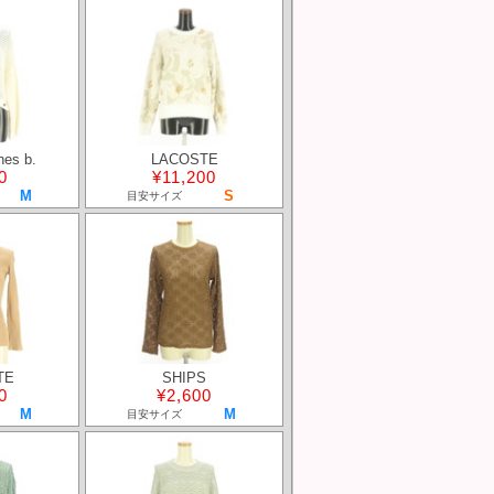
nes b.
LACOSTE
0
¥11,200
M
S
目安サイズ
TE
SHIPS
0
¥2,600
M
M
目安サイズ