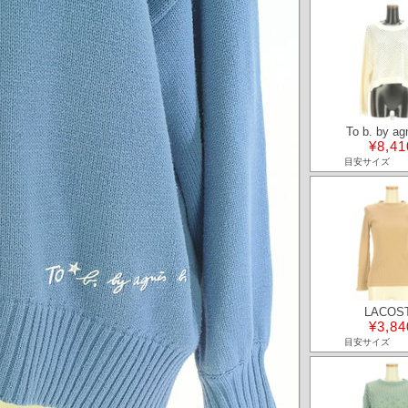
To b. by ag
¥8,41
目安サイズ
LACOS
¥3,84
目安サイズ