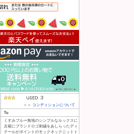
入れる
＞＞
コンディションについて
Tu
くすみブルー無地のシンプルなルックスに
左裾にブランドロゴ刺繍をあしらったディ
テールがポイントのモックネックニットト