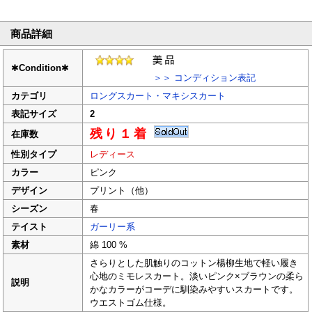
商品詳細
✱
Condition
✱
＞＞ コンディション表記
カテゴリ
ロングスカート・マキシスカート
表記サイズ
2
残り１着
在庫数
性別タイプ
レディース
カラー
ピンク
デザイン
プリント（他）
シーズン
春
テイスト
ガーリー系
素材
綿 100 %
さらりとした肌触りのコットン楊柳生地で軽い履き
心地のミモレスカート。淡いピンク×ブラウンの柔ら
説明
かなカラーがコーデに馴染みやすいスカートです。
ウエストゴム仕様。