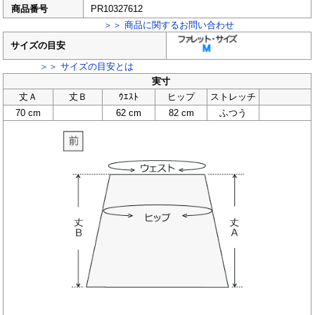
商品番号
PR10327612
＞＞ 商品に関するお問い合わせ
サイズの目安
＞＞ サイズの目安とは
実寸
丈Ａ
丈Ｂ
ｳｴｽﾄ
ヒップ
ストレッチ
70 cm
62 cm
82 cm
ふつう