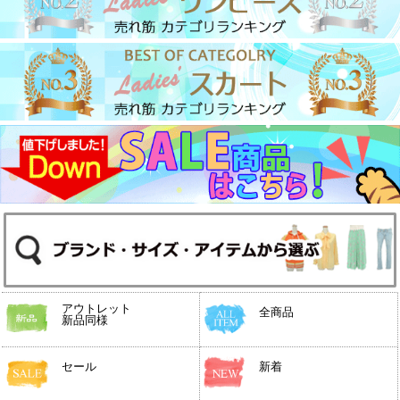
アウトレット
全商品
新品同様
セール
新着