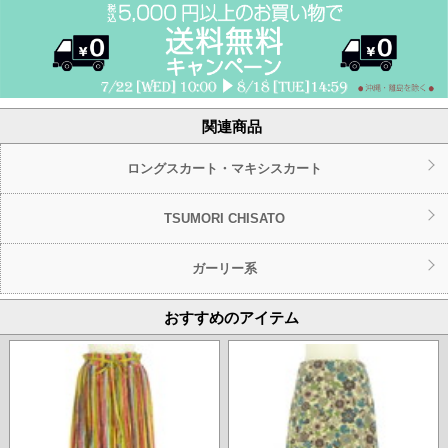
関連商品
ロングスカート・マキシスカート
TSUMORI CHISATO
ガーリー系
おすすめのアイテム