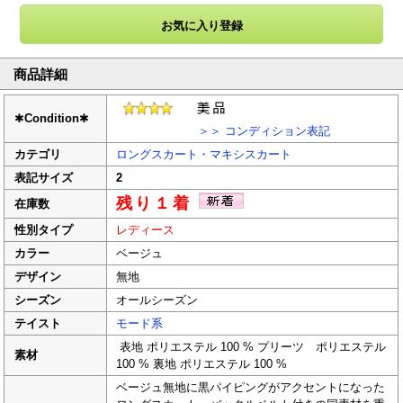
商品詳細
✱
Condition
✱
＞＞ コンディション表記
カテゴリ
ロングスカート・マキシスカート
表記サイズ
2
残り１着
在庫数
性別タイプ
レディース
カラー
ベージュ
デザイン
無地
シーズン
オールシーズン
テイスト
モード系
表地 ポリエステル 100 % プリーツ ポリエステル
素材
100 % 裏地 ポリエステル 100 %
ベージュ無地に黒パイピングがアクセントになった