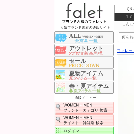
Ｑ&
ＴＯ
人気ブランド古着の通販サイト
ALL
WOMEN + MEN
アウトレット
ファレッ
セール
夏物アイテム
春・夏アイテム
通販メニュー
WOMEN + MEN
ブランド・カテゴリ 検索
WOMEN + MEN
テイスト・雑誌別 検索
ログイン