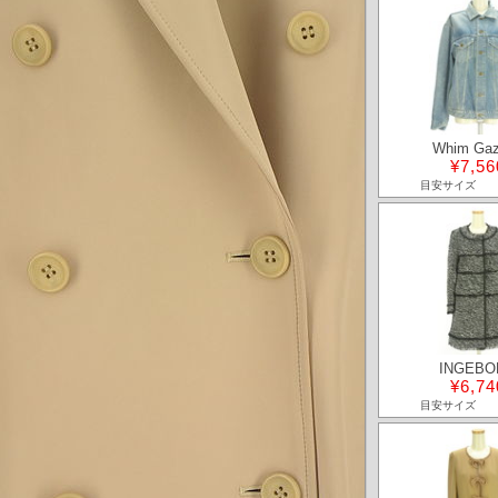
Whim Gaz
¥7,56
目安サイズ
INGEBO
¥6,74
目安サイズ