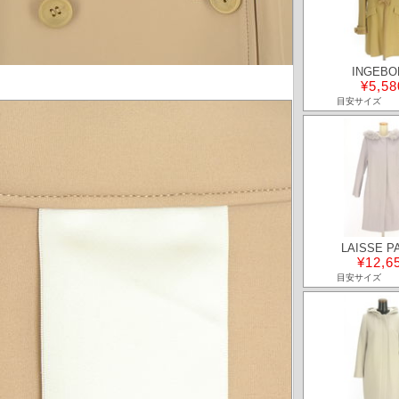
INGEBO
¥5,58
目安サイズ
LAISSE P
¥12,6
目安サイズ