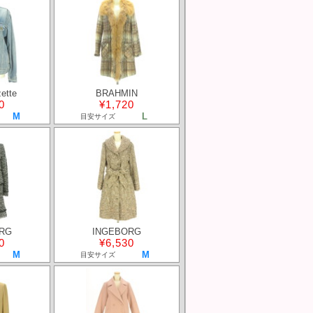
ette
BRAHMIN
0
¥1,720
M
L
目安サイズ
RG
INGEBORG
0
¥6,530
M
M
目安サイズ