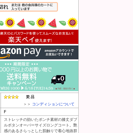
入れる
＞＞
コンディションについて
F
ストレッチの効いたポンチ素材の膝丈ダブ
ルボタンオーバーサイズロングコート。艶
感のあるさらっとした肌触りで着心地抜群