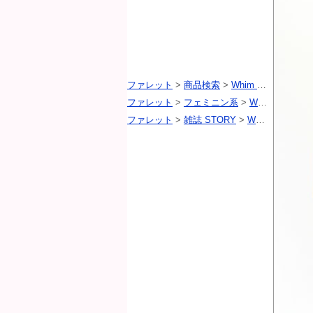
ファレット
>
商品検索
>
Whim Gazette（ウィムガゼット）
ファレット
>
フェミニン系
>
Whim Gazette（ウィムガゼット）
ファレット
>
雑誌 STORY
>
Whim Gazette（ウィムガゼット）