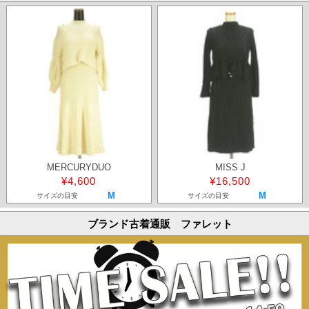
MERCURYDUO
MISS J
¥4,600
¥16,500
M
M
サイズの目安
サイズの目安
ブランド古着通販 ファレット