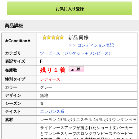
商品詳細
✱
Condition
✱
＞＞ コンディション表記
カテゴリ
ツーピース（ジャケット＋ワンピース）
表記サイズ
F
残り１着
在庫数
性別タイプ
レディース
カラー
グレー
デザイン
無地
シーズン
春
テイスト
エレガンス系
素材
レーヨン 49 % ポリエステル 45 % ポリウレタン 6 %
サイドレースアップが施されたショート丈パーカー
とフレンチスリーブのロングワンピースのツーピー