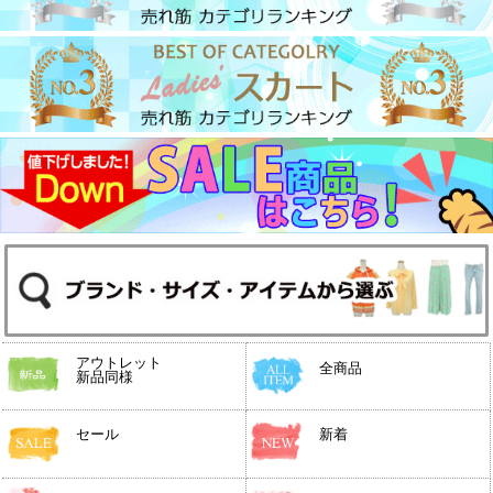
アウトレット
全商品
新品同様
セール
新着