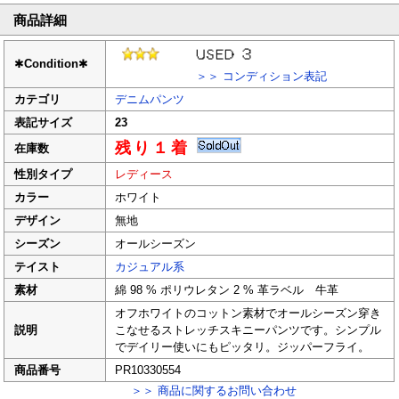
商品詳細
✱
Condition
✱
＞＞ コンディション表記
カテゴリ
デニムパンツ
表記サイズ
23
残り１着
在庫数
性別タイプ
レディース
カラー
ホワイト
デザイン
無地
シーズン
オールシーズン
テイスト
カジュアル系
素材
綿 98 % ポリウレタン 2 % 革ラベル 牛革
オフホワイトのコットン素材でオールシーズン穿き
説明
こなせるストレッチスキニーパンツです。シンプル
でデイリー使いにもピッタリ。ジッパーフライ。
商品番号
PR10330554
＞＞ 商品に関するお問い合わせ