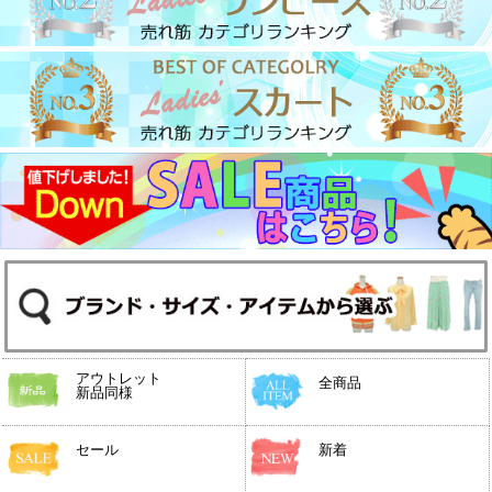
アウトレット
全商品
新品同様
セール
新着