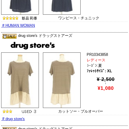
ワンピース・チュニック
# HUMAN WOMAN
drug store's ドラッグストアーズ
PR10343858
レディース
ｼｰｽﾞﾝ:夏
ﾌｧﾚｯﾄｻｲｽﾞ: XL
¥ 2,500
↓
¥1,080
カットソー・プルオーバー
# drug store's
drug store's ドラッグストアーズ