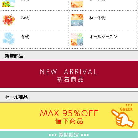
秋物
秋・冬物
冬物
オールシーズン
新着商品
セール商品