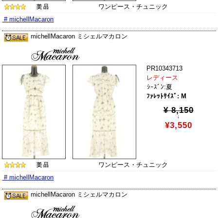
ワンピース・チュニック
# michellMacaron
michellMacaron ミシェルマカロン
PR10343713
レディース
ｼｰｽﾞﾝ:夏
ﾌｧﾚｯﾄｻｲｽﾞ: M
¥ 8,150
↓
¥3,550
ワンピース・チュニック
# michellMacaron
michellMacaron ミシェルマカロン