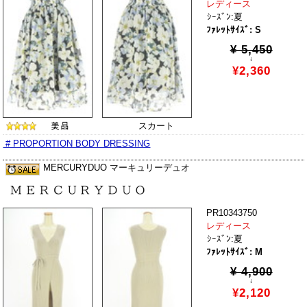
レディース
ｼｰｽﾞﾝ:夏
ﾌｧﾚｯﾄｻｲｽﾞ: S
¥ 5,450
↓
¥2,360
スカート
# PROPORTION BODY DRESSING
MERCURYDUO マーキュリーデュオ
PR10343750
レディース
ｼｰｽﾞﾝ:夏
ﾌｧﾚｯﾄｻｲｽﾞ: M
¥ 4,900
↓
¥2,120