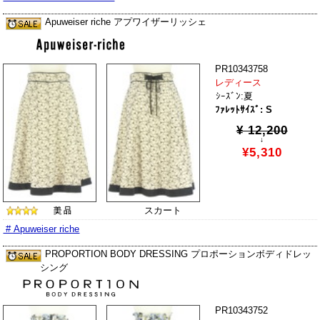
Apuweiser riche アプワイザーリッシェ
PR10343758
レディース
ｼｰｽﾞﾝ:夏
ﾌｧﾚｯﾄｻｲｽﾞ: S
¥ 12,200
↓
¥5,310
スカート
# Apuweiser riche
PROPORTION BODY DRESSING プロポーションボディドレッ
シング
PR10343752