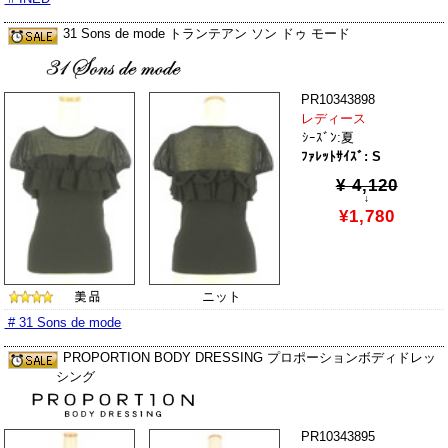
31 Sons de mode トランテアン ソン ドゥ モード
PR10343898
レディース
ｼｰｽﾞﾝ:夏
ﾌｧﾚｯﾄｻｲｽﾞ: S
¥ 4,120
↓
¥1,780
ニット
# 31 Sons de mode
PROPORTION BODY DRESSING プロポーションボディドレッ
シング
PR10343895