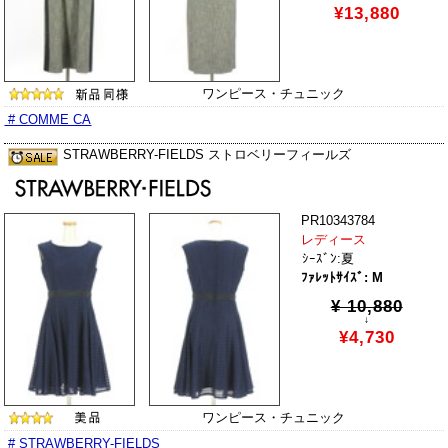
¥13,880
ワンピース・チュニック
# COMME CA
STRAWBERRY-FIELDS ストロベリーフィールズ
PR10343784
レディース
ｼｰｽﾞﾝ:夏
ﾌｧﾚｯﾄｻｲｽﾞ: M
¥ 10,880
↓
¥4,730
ワンピース・チュニック
# STRAWBERRY-FIELDS