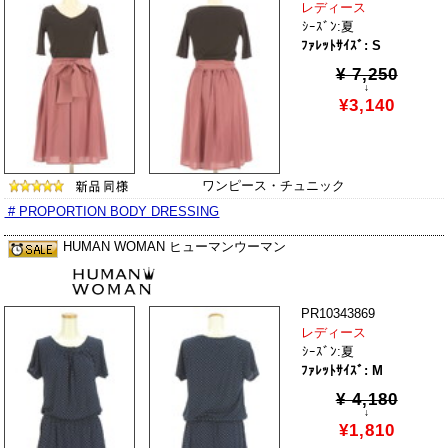
レディース
ｼｰｽﾞﾝ:夏
ﾌｧﾚｯﾄｻｲｽﾞ: S
¥ 7,250
↓
¥3,140
ワンピース・チュニック
# PROPORTION BODY DRESSING
HUMAN WOMAN ヒューマンウーマン
PR10343869
レディース
ｼｰｽﾞﾝ:夏
ﾌｧﾚｯﾄｻｲｽﾞ: M
¥ 4,180
↓
¥1,810