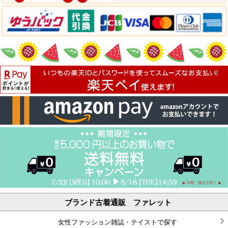
ブランド古着通販 ファレット
女性ファッション雑誌・テイストで探す