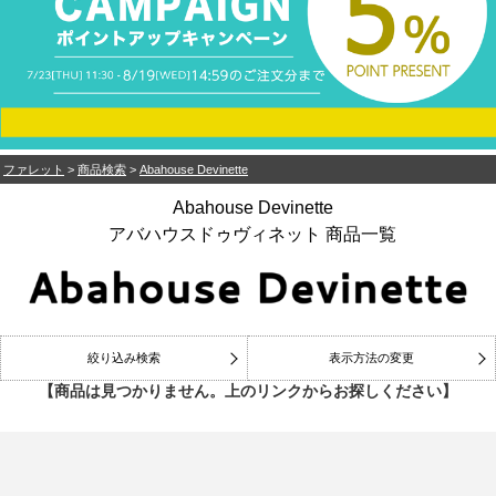
ファレット
>
商品検索
>
Abahouse Devinette
Abahouse Devinette
アバハウスドゥヴィネット 商品一覧
絞り込み検索
表示方法の変更
【商品は見つかりません。上のリンクからお探しください】