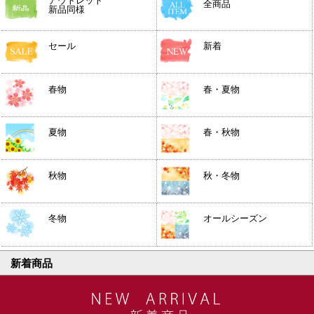
アウトレット
全商品
新品同様
セール
新着
春物
春・夏物
夏物
春・秋物
秋物
秋・冬物
冬物
オールシーズン
新着商品