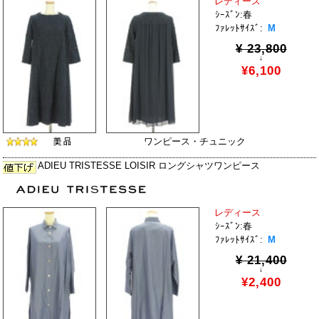
レディース
ｼｰｽﾞﾝ:春
ﾌｧﾚｯﾄｻｲｽﾞ:
M
¥ 23,800
↓
¥6,100
ワンピース・チュニック
ADIEU TRISTESSE LOISIR ロングシャツワンピース
レディース
ｼｰｽﾞﾝ:春
ﾌｧﾚｯﾄｻｲｽﾞ:
M
¥ 21,400
↓
¥2,400