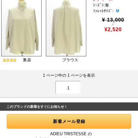
ｼｰｽﾞﾝ:春
ﾌｧﾚｯﾄｻｲｽﾞ:
M
¥ 13,000
↓
¥2,520
ブラウス
1 ページ中の 1 ページを表示
1
このブランドの新着をすぐにお知らせ！
ADIEU TRISTESSE の