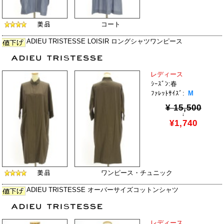
コート
ADIEU TRISTESSE LOISIR ロングシャツワンピース
レディース
ｼｰｽﾞﾝ:春
ﾌｧﾚｯﾄｻｲｽﾞ:
M
¥ 15,500
↓
¥1,740
ワンピース・チュニック
ADIEU TRISTESSE オーバーサイズコットンシャツ
レディース