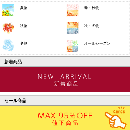
夏物
春・秋物
秋物
秋・冬物
冬物
オールシーズン
新着商品
セール商品