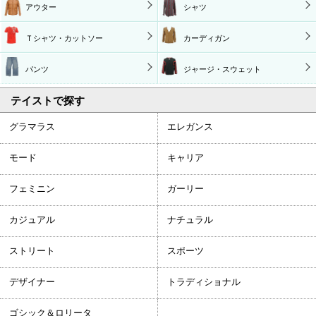
アウター
シャツ
Ｔシャツ・カットソー
カーディガン
パンツ
ジャージ・スウェット
テイストで探す
グラマラス
エレガンス
モード
キャリア
フェミニン
ガーリー
カジュアル
ナチュラル
ストリート
スポーツ
デザイナー
トラディショナル
ゴシック＆ロリータ