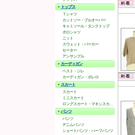
トップス
Ｔシャツ
カットソー・プルオーバー
キャミソール・タンクトップ
ポロシャツ
ニット
スウェット・パーカー
セーター
アンサンブル
カーディガン
ベスト・ジレ
カーディガン・ボレロ
スカート
スカート
ミニスカート
ロングスカート・マキシスカート
パンツ
パンツ
デニムパンツ
ショートパンツ・ハーフパンツ