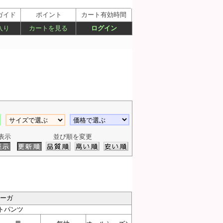
ガイド
ポイント
カート有効時間
入り
カートを見る
ログイン
表示
並び順を変更
アーガ
トパンツ