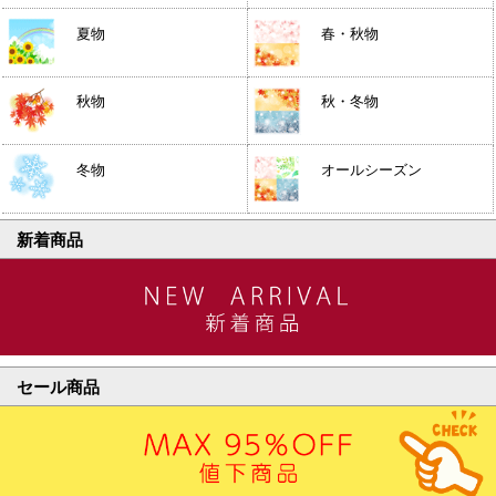
夏物
春・秋物
秋物
秋・冬物
冬物
オールシーズン
新着商品
セール商品