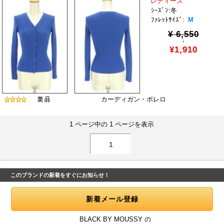
レディース
ｼｰｽﾞﾝ:冬
ﾌｧﾚｯﾄｻｲｽﾞ:
M
¥ 6,550
↓
¥1,910
カーディガン・ボレロ
1 ページ中の 1 ページを表示
1
このブランドの新着をすぐにお知らせ！
BLACK BY MOUSSY の