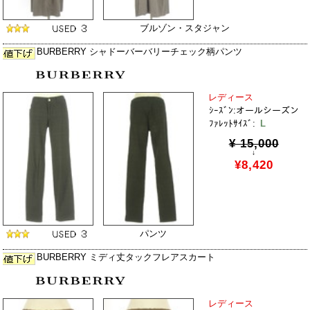
ブルゾン・スタジャン
BURBERRY シャドーバーバリーチェック柄パンツ
レディース
ｼｰｽﾞﾝ:オールシーズン
ﾌｧﾚｯﾄｻｲｽﾞ:
L
¥ 15,000
↓
¥8,420
パンツ
BURBERRY ミディ丈タックフレアスカート
レディース