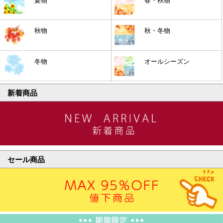
夏物
春・秋物
秋物
秋・冬物
冬物
オールシーズン
新着商品
セール商品