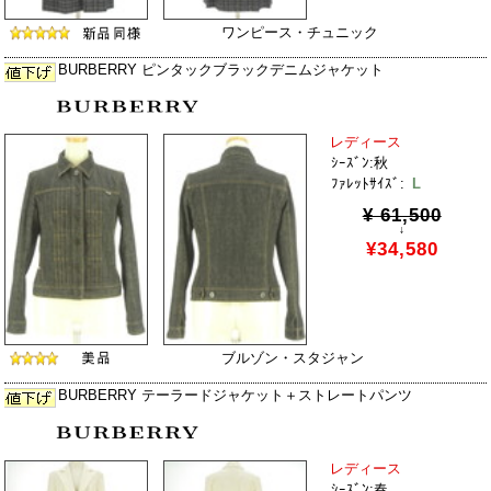
ワンピース・チュニック
BURBERRY ピンタックブラックデニムジャケット
レディース
ｼｰｽﾞﾝ:秋
ﾌｧﾚｯﾄｻｲｽﾞ:
L
¥ 61,500
↓
¥34,580
ブルゾン・スタジャン
BURBERRY テーラードジャケット＋ストレートパンツ
レディース
ｼｰｽﾞﾝ:春