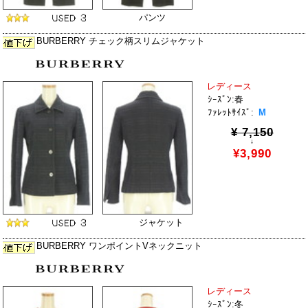
パンツ
BURBERRY チェック柄スリムジャケット
レディース
ｼｰｽﾞﾝ:春
ﾌｧﾚｯﾄｻｲｽﾞ:
M
¥ 7,150
↓
¥3,990
ジャケット
BURBERRY ワンポイントVネックニット
レディース
ｼｰｽﾞﾝ:冬