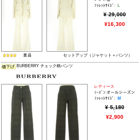
ﾌｧﾚｯﾄｻｲｽﾞ:
L
¥ 29,000
↓
¥16,300
セットアップ（ジャケット＋パンツ）
BURBERRY チェック柄パンツ
レディース
ｼｰｽﾞﾝ:オールシーズン
ﾌｧﾚｯﾄｻｲｽﾞ:
M
¥ 5,180
↓
¥2,900