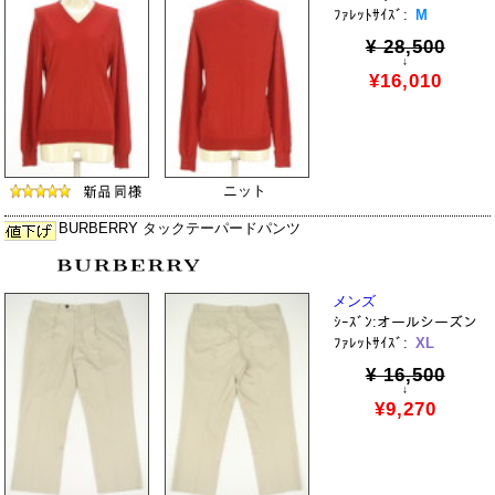
ﾌｧﾚｯﾄｻｲｽﾞ:
M
¥ 28,500
↓
¥16,010
ニット
BURBERRY タックテーパードパンツ
メンズ
ｼｰｽﾞﾝ:オールシーズン
ﾌｧﾚｯﾄｻｲｽﾞ:
XL
¥ 16,500
↓
¥9,270