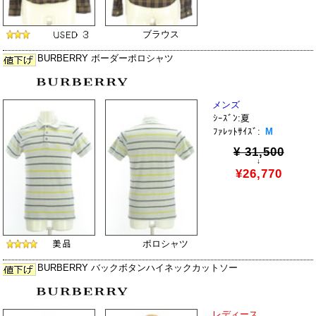
ブラウス
BURBERRY ボーダーポロシャツ
メンズ
ｼｰｽﾞﾝ:夏
ﾌｧﾚｯﾄｻｲｽﾞ:
M
¥ 31,500
↓
¥26,770
ポロシャツ
BURBERRY バックボタンハイネックカットソー
レディース