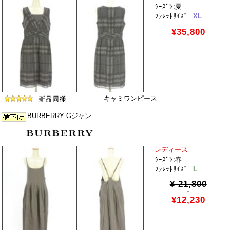
ｼｰｽﾞﾝ:夏
ﾌｧﾚｯﾄｻｲｽﾞ:
XL
¥35,800
キャミワンピース
BURBERRY Gジャン
レディース
ｼｰｽﾞﾝ:春
ﾌｧﾚｯﾄｻｲｽﾞ:
L
¥ 21,800
↓
¥12,230