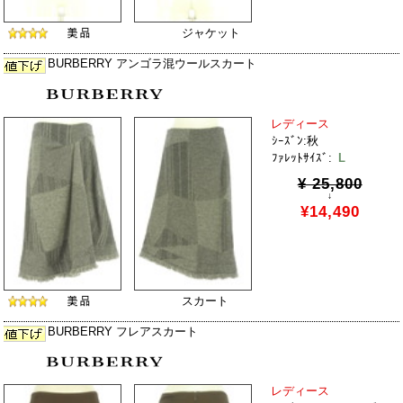
ジャケット
BURBERRY アンゴラ混ウールスカート
レディース
ｼｰｽﾞﾝ:秋
ﾌｧﾚｯﾄｻｲｽﾞ:
L
¥ 25,800
↓
¥14,490
スカート
BURBERRY フレアスカート
レディース