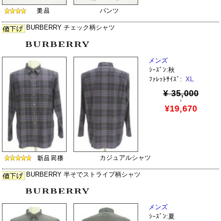
パンツ
BURBERRY チェック柄シャツ
メンズ
ｼｰｽﾞﾝ:秋
ﾌｧﾚｯﾄｻｲｽﾞ:
XL
¥ 35,000
↓
¥19,670
カジュアルシャツ
BURBERRY 半そでストライプ柄シャツ
メンズ
ｼｰｽﾞﾝ:夏