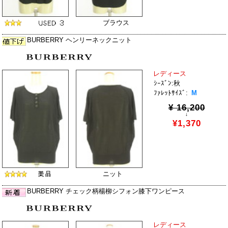
ブラウス
BURBERRY ヘンリーネックニット
レディース
ｼｰｽﾞﾝ:秋
ﾌｧﾚｯﾄｻｲｽﾞ:
M
¥ 16,200
↓
¥1,370
ニット
BURBERRY チェック柄楊柳シフォン膝下ワンピース
レディース