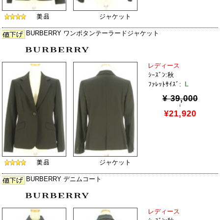
ジャケット
BURBERRY ワンボタンテーラードジャケット
レディース
ｼｰｽﾞﾝ:秋
ﾌｧﾚｯﾄｻｲｽﾞ:
L
¥ 39,000
↓
¥21,920
ジャケット
BURBERRY デニムコート
レディース