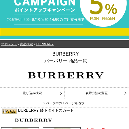
ファレット
>
商品検索
>
BURBERRY
BURBERRY
バーバリー 商品一覧
絞り込み検索
表示方法の変更
2 ページ中の 1 ページを表示
BURBERRY 膝下タイトスカート