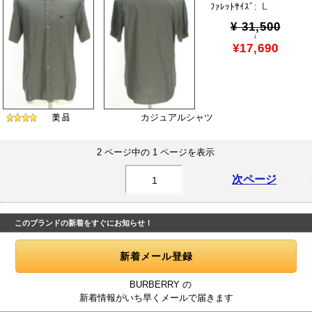
ﾌｧﾚｯﾄｻｲｽﾞ:
L
¥ 31,500
↓
¥17,690
カジュアルシャツ
2 ページ中の 1 ページを表示
次ページ
1
このブランドの新着をすぐにお知らせ！
BURBERRY の
新着情報がいち早くメールで届きます