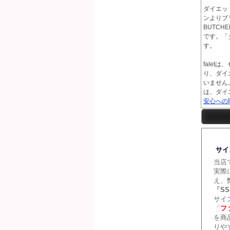
ダイエット
ンよりブ
BUTC
です。「
す。
fale
り、ダイエ
いません
は、ダイ
安心への