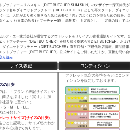
ブッチャースリムスキン（DIET BUTCHER SLIM SKIN）のデザイナー深民尚
ランド名をダイエットブッチャー（DIET BUTCHER）として再スタート。ダイエッ
HER）は、人間がより強く生きるために必要な「肉」のように力を得るための服を、
ダイエット(日常の飲食)＋ブッチャー(肉、虐殺者)」を定義とし、「定番の服」で
tは、セルフ・エー株式会社が運営するアウトレット＆リサイクル古着通販サイトです。
ットブッチャー（DIET BUTCHER）を取り扱う株式会社DIET BUTCHER、
。ダイエットブッチャー（DIET BUTCHER）直営店舗・正規代理店情報、商品情
エットブッチャー（DIET BUTCHER）公式サイトをご覧いただくか、直接お問い
取り組み