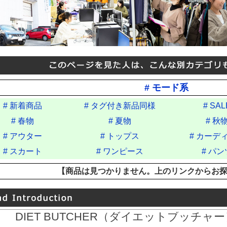
# モード系
# 新着商品
# タグ付き新品同様
# SAL
# 春物
# 夏物
# 秋
# アウター
# トップス
# カーデ
# スカート
# ワンピース
# パン
【商品は見つかりません。上のリンクからお
DIET BUTCHER（ダイエットブッチャー