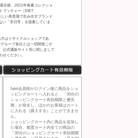
氏が退任後、2021年春夏コレクショ
トブッチャー（DIET
美しい美意識で生み出すブランド
はない「非日常」を提案していま
当方はリサイクルショップであ
およびグループ各社とは一切関係ござ
報、公式通販サイト等に関しまして
合わせください。