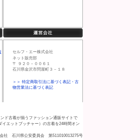
ブランド古着が揃うファッション通販サイトで
（ダイエットブッチャー）の古着を24時間オン
 石川県公安委員会 第511010013275号