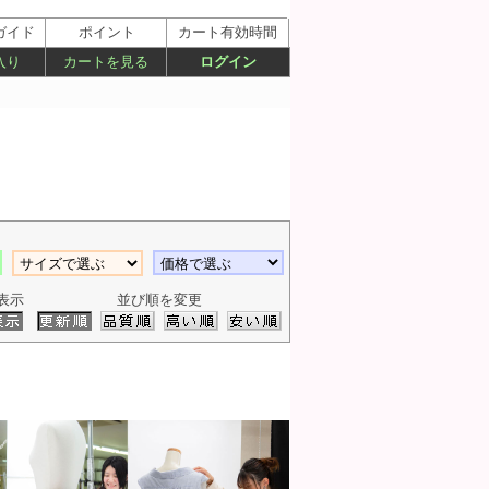
ガイド
ポイント
カート有効時間
入り
カートを見る
ログイン
表示
並び順を変更