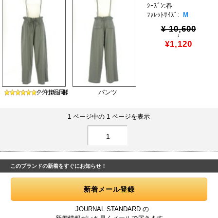
ｼｰｽﾞﾝ:春
ﾌｧﾚｯﾄｻｲｽﾞ:
M
¥ 10,600
↓
¥1,120
パンツ
1 ページ中の 1 ページを表示
1
このブランドの新着をすぐにお知らせ！
JOURNAL STANDARD の