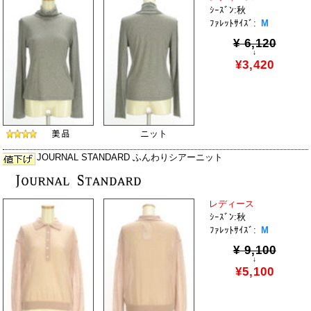
ｼｰｽﾞﾝ:秋
ﾌｧﾚｯﾄｻｲｽﾞ:
M
¥ 6,120
↓
¥3,420
ニット
JOURNAL STANDARD ふんわりシアーニット
レディース
ｼｰｽﾞﾝ:秋
ﾌｧﾚｯﾄｻｲｽﾞ:
M
¥ 9,100
↓
¥5,100