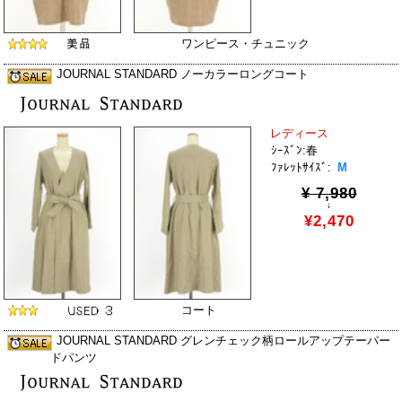
ワンピース・チュニック
JOURNAL STANDARD ノーカラーロングコート
レディース
ｼｰｽﾞﾝ:春
ﾌｧﾚｯﾄｻｲｽﾞ:
M
¥ 7,980
↓
¥2,470
コート
JOURNAL STANDARD グレンチェック柄ロールアップテーパー
ドパンツ