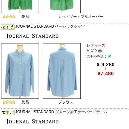
カットソー・プルオーバー
JOURNAL STANDARD ベーシックシャツ
レディース
ｼｰｽﾞﾝ:春
ﾌｧﾚｯﾄｻｲｽﾞ:
M
¥ 9,280
↓
¥7,480
ブラウス
JOURNAL STANDARD ダメージ加工テーパードデニム