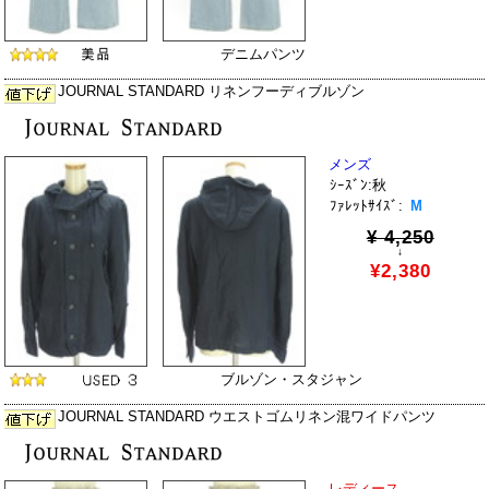
デニムパンツ
JOURNAL STANDARD リネンフーディブルゾン
メンズ
ｼｰｽﾞﾝ:秋
ﾌｧﾚｯﾄｻｲｽﾞ:
M
¥ 4,250
↓
¥2,380
ブルゾン・スタジャン
JOURNAL STANDARD ウエストゴムリネン混ワイドパンツ
レディース