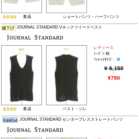
ショートパンツ・ハーフパンツ
JOURNAL STANDARD Vネックツイードベスト
レディース
ｼｰｽﾞﾝ:秋
ﾌｧﾚｯﾄｻｲｽﾞ:
M
¥ 6,150
↓
¥790
ベスト・ジレ
JOURNAL STANDARD センタープレスストレートパンツ