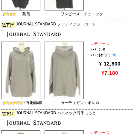
ワンピース・チュニック
JOURNAL STANDARD フーディニットコート
レディース
ｼｰｽﾞﾝ:冬
ﾌｧﾚｯﾄｻｲｽﾞ:
M
¥ 12,800
↓
¥7,180
カーディガン・ボレロ
JOURNAL STANDARD ハイネック薄手にっと
レディース