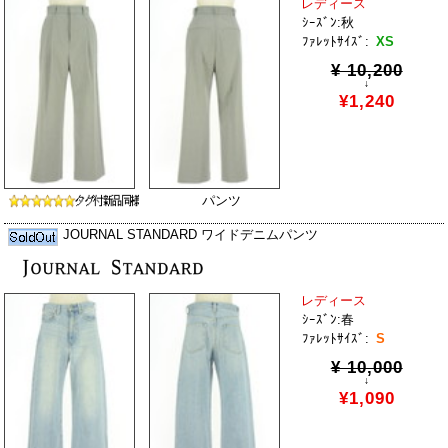
レディース
ｼｰｽﾞﾝ:秋
ﾌｧﾚｯﾄｻｲｽﾞ:
XS
¥ 10,200
↓
¥1,240
パンツ
JOURNAL STANDARD ワイドデニムパンツ
レディース
ｼｰｽﾞﾝ:春
ﾌｧﾚｯﾄｻｲｽﾞ:
S
¥ 10,000
↓
¥1,090