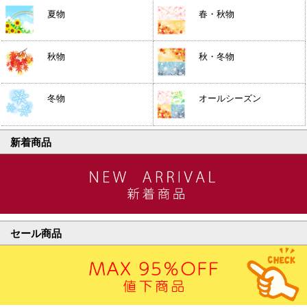
夏物
春・秋物
秋物
秋・冬物
冬物
オールシーズン
新着商品
セール商品