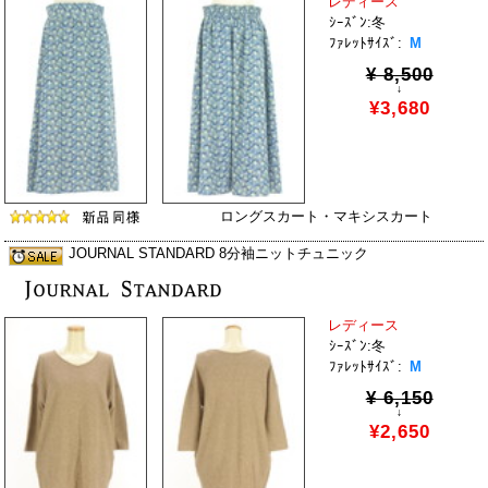
レディース
ｼｰｽﾞﾝ:冬
ﾌｧﾚｯﾄｻｲｽﾞ:
M
¥ 8,500
↓
¥3,680
ロングスカート・マキシスカート
JOURNAL STANDARD 8分袖ニットチュニック
レディース
ｼｰｽﾞﾝ:冬
ﾌｧﾚｯﾄｻｲｽﾞ:
M
¥ 6,150
↓
¥2,650