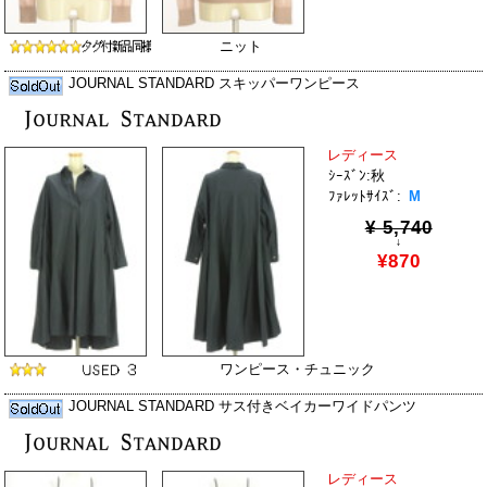
ニット
JOURNAL STANDARD スキッパーワンピース
レディース
ｼｰｽﾞﾝ:秋
ﾌｧﾚｯﾄｻｲｽﾞ:
M
¥ 5,740
↓
¥870
ワンピース・チュニック
JOURNAL STANDARD サス付きベイカーワイドパンツ
レディース