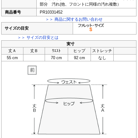
部分 汚れ(他、フロントに同様の汚れ複数）
商品番号
PR10331452
＞＞ 商品に関するお問い合わせ
サイズの目安
＞＞ サイズの目安とは
実寸
丈Ａ
丈Ｂ
ｳｴｽﾄ
ヒップ
ストレッチ
55 cm
70 cm
92 cm
なし