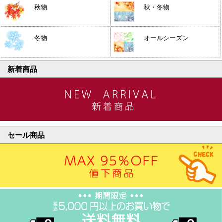
秋物
秋・冬物
冬物
オールシーズン
新着商品
セール商品