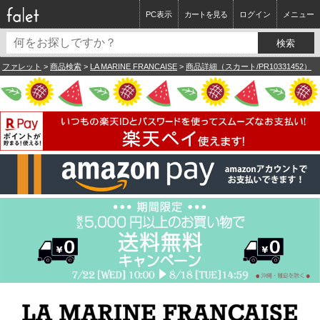
PC表示
カートを見る
ログイン
メニュー
ファレット
>
商品検索
>
LA MARINE FRANCAISE
>
商品詳細（スカート/PR10331452）