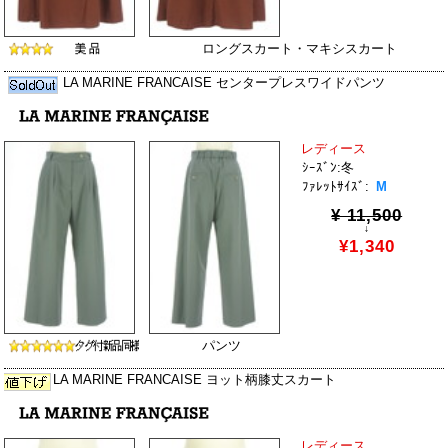
ロングスカート・マキシスカート
LA MARINE FRANCAISE センタープレスワイドパンツ
レディース
ｼｰｽﾞﾝ:冬
ﾌｧﾚｯﾄｻｲｽﾞ:
M
¥ 11,500
↓
¥1,340
パンツ
LA MARINE FRANCAISE ヨット柄膝丈スカート
レディース