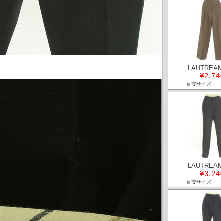
LAUTREA
¥2,74
目安サイズ
LAUTREA
¥3,24
目安サイズ