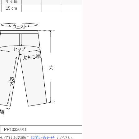
すそ幅
15 cm
PR10330911
ついてはお気軽に
お問い合わせ
ください。