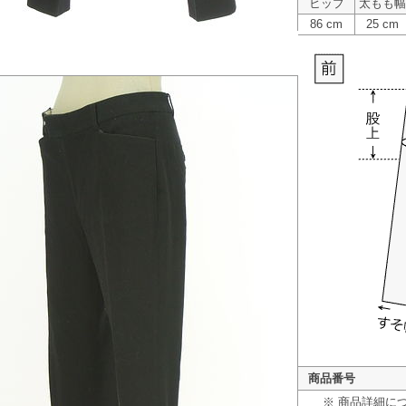
ヒップ
太もも幅
86 cm
25 cm
商品番号
※ 商品詳細に