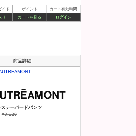
ガイド
ポイント
カート有効時間
入り
カートを見る
ログイン
商品詳細
AUTREAMONT
レステーパードパンツ
¥3,120