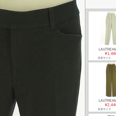
LAUTREA
¥1,48
目安サイズ
LAUTREA
¥2,44
目安サイズ