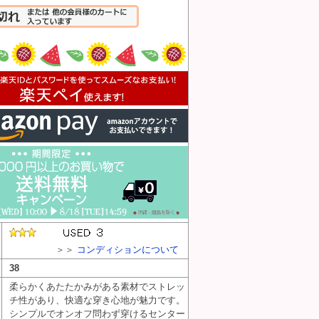
入れる
＞＞
コンディションについて
38
柔らかくあたたかみがある素材でストレッ
チ性があり、快適な穿き心地が魅力です。
シンプルでオンオフ問わず穿けるセンター