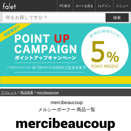
PC表示
カートを見る
ログイン
メニュー
ファレット
>
商品検索
>
mercibeaucoup
mercibeaucoup
メルシーボークー 商品一覧