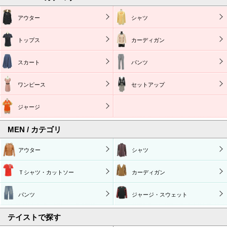
アウター
シャツ
トップス
カーディガン
スカート
パンツ
ワンピース
セットアップ
ジャージ
MEN / カテゴリ
アウター
シャツ
Ｔシャツ・カットソー
カーディガン
パンツ
ジャージ・スウェット
テイストで探す