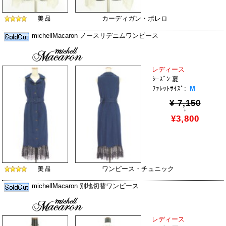
カーディガン・ボレロ
michellMacaron ノースリデニムワンピース
レディース
ｼｰｽﾞﾝ:夏
ﾌｧﾚｯﾄｻｲｽﾞ:
M
¥ 7,150
↓
¥3,800
ワンピース・チュニック
michellMacaron 別地切替ワンピース
レディース