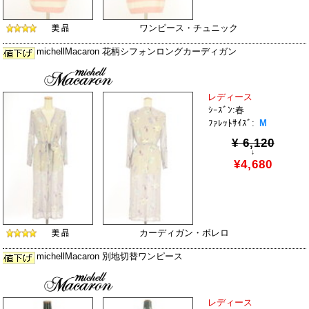
ワンピース・チュニック
michellMacaron 花柄シフォンロングカーディガン
レディース
ｼｰｽﾞﾝ:春
ﾌｧﾚｯﾄｻｲｽﾞ:
M
¥ 6,120
↓
¥4,680
カーディガン・ボレロ
michellMacaron 別地切替ワンピース
レディース