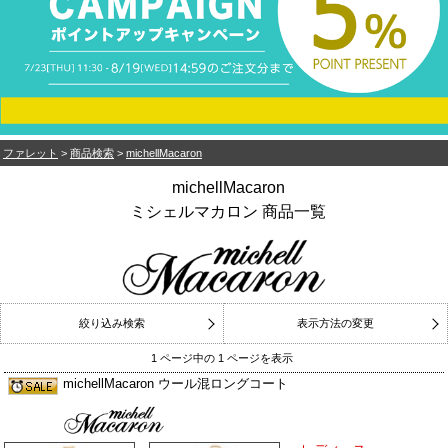
ファレット
>
商品検索
>
michellMacaron
michellMacaron
ミシェルマカロン 商品一覧
絞り込み検索
表示方法の変更
1 ページ中の 1 ページを表示
michellMacaron ウール混ロングコート