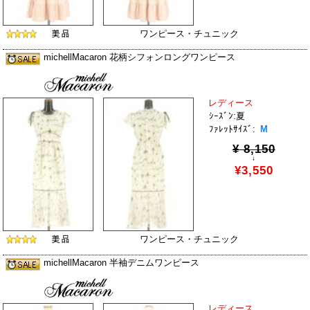
ワンピース・チュニック
michellMacaron 花柄シフォンロングワンピース
レディース
ｼｰｽﾞﾝ:夏
ﾌｧﾚｯﾄｻｲｽﾞ:
M
¥ 8,150
↓
¥3,550
ワンピース・チュニック
michellMacaron 半袖デニムワンピース
レディース