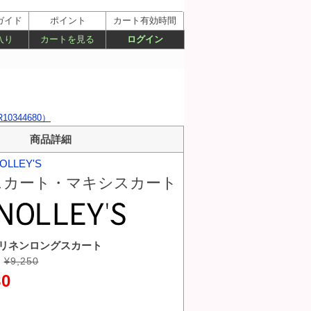
ガイド
ポイント
カート有効時間
入り
カートを見る
ログイン
344680）
商品詳細
OLLEY'S
スカート・マキシスカート
eys リネンロングスカート
¥9,250
80