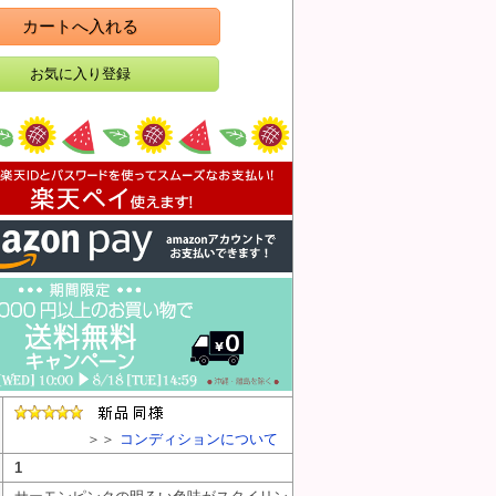
カートへ入れる
＞＞
コンディションについて
1