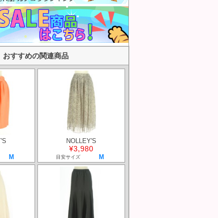
おすすめの関連商品
'S
NOLLEY'S
¥3,980
M
M
目安サイズ