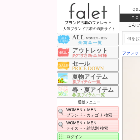
Ｑ&
ＴＯ
人気ブランド古着の通販サイト
ALL
WOMEN + MEN
アウトレット
ファレッ
セール
夏物アイテム
春・夏アイテム
通販メニュー
WOMEN + MEN
ブランド・カテゴリ 検索
WOMEN + MEN
テイスト・雑誌別 検索
ログイン