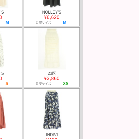
'S
NOLLEY'S
0
¥6,620
M
M
目安サイズ
'S
23区
0
¥3,860
S
XS
目安サイズ
INDIVI