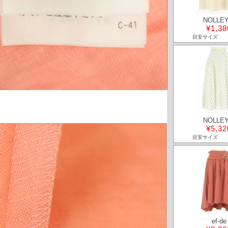
NOLLEY
¥1,38
目安サイズ
NOLLEY
¥5,32
目安サイズ
ef-de