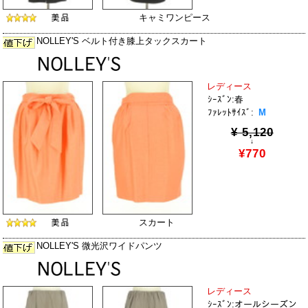
キャミワンピース
NOLLEY'S ベルト付き膝上タックスカート
レディース
ｼｰｽﾞﾝ:春
ﾌｧﾚｯﾄｻｲｽﾞ:
M
¥ 5,120
↓
¥770
スカート
NOLLEY'S 微光沢ワイドパンツ
レディース
ｼｰｽﾞﾝ:オールシーズン