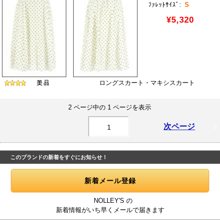
ﾌｧﾚｯﾄｻｲｽﾞ:
S
¥5,320
ロングスカート・マキシスカート
2 ページ中の 1 ページを表示
次ページ
1
このブランドの新着をすぐにお知らせ！
NOLLEY'S の
新着情報がいち早くメールで届きます