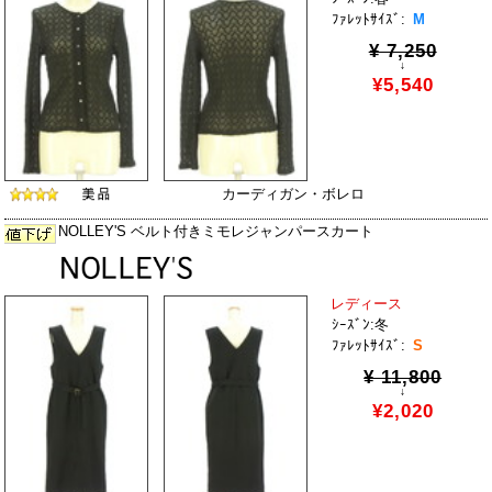
ﾌｧﾚｯﾄｻｲｽﾞ:
M
¥ 7,250
↓
¥5,540
カーディガン・ボレロ
NOLLEY'S ベルト付きミモレジャンパースカート
レディース
ｼｰｽﾞﾝ:冬
ﾌｧﾚｯﾄｻｲｽﾞ:
S
¥ 11,800
↓
¥2,020