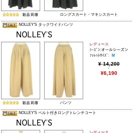
ロングスカート・マキシスカート
NOLLEY'S タックワイドパンツ
レディース
ｼｰｽﾞﾝ:オールシーズン
ﾌｧﾚｯﾄｻｲｽﾞ:
M
¥ 14,200
↓
¥6,190
パンツ
NOLLEY'S ベルト付きロングトレンチコート
レディース