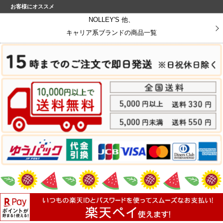
お客様にオススメ
NOLLEY'S 他、
キャリア系ブランドの商品一覧