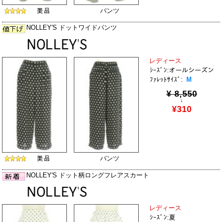
パンツ
NOLLEY'S ドットワイドパンツ
レディース
ｼｰｽﾞﾝ:オールシーズン
ﾌｧﾚｯﾄｻｲｽﾞ:
M
¥ 8,550
↓
¥310
パンツ
NOLLEY'S ドット柄ロングフレアスカート
レディース
ｼｰｽﾞﾝ:夏