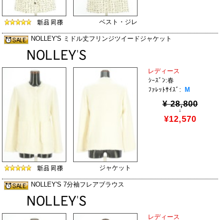
ベスト・ジレ
NOLLEY'S ミドル丈フリンジツイードジャケット
レディース
ｼｰｽﾞﾝ:春
ﾌｧﾚｯﾄｻｲｽﾞ:
M
¥ 28,800
↓
¥12,570
ジャケット
NOLLEY'S 7分袖フレアブラウス
レディース