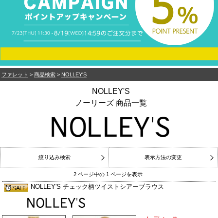
ファレット
>
商品検索
>
NOLLEY'S
NOLLEY'S
ノーリーズ 商品一覧
絞り込み検索
表示方法の変更
2 ページ中の 1 ページを表示
NOLLEY'S チェック柄ツイストシアーブラウス