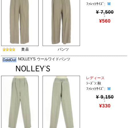
ﾌｧﾚｯﾄｻｲｽﾞ:
M
¥ 7,500
↓
¥560
パンツ
NOLLEY'S ウールワイドパンツ
レディース
ｼｰｽﾞﾝ:秋
ﾌｧﾚｯﾄｻｲｽﾞ:
M
¥ 9,150
↓
¥330