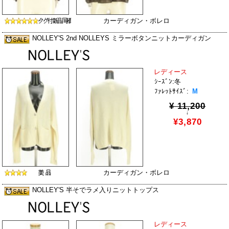
カーディガン・ボレロ
NOLLEY'S 2nd NOLLEYS ミラーボタンニットカーディガン
レディース
ｼｰｽﾞﾝ:冬
ﾌｧﾚｯﾄｻｲｽﾞ:
M
¥ 11,200
↓
¥3,870
カーディガン・ボレロ
NOLLEY'S 半そでラメ入りニットトップス
レディース