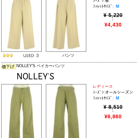
ｼｰｽﾞﾝ:春
ﾌｧﾚｯﾄｻｲｽﾞ:
M
¥ 5,220
↓
¥4,430
パンツ
NOLLEY'S ベイカーパンツ
レディース
ｼｰｽﾞﾝ:オールシーズン
ﾌｧﾚｯﾄｻｲｽﾞ:
M
¥ 8,510
↓
¥6,860