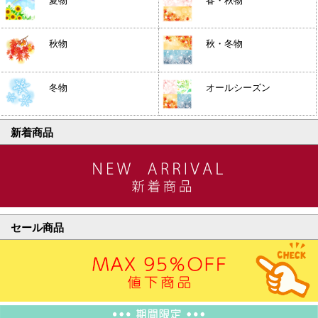
夏物
春・秋物
秋物
秋・冬物
冬物
オールシーズン
新着商品
セール商品