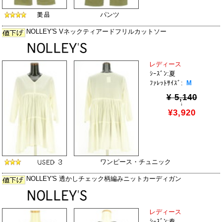
パンツ
NOLLEY'S Vネックティアードフリルカットソー
レディース
ｼｰｽﾞﾝ:夏
ﾌｧﾚｯﾄｻｲｽﾞ:
M
¥ 5,140
↓
¥3,920
ワンピース・チュニック
NOLLEY'S 透かしチェック柄編みニットカーディガン
レディース
ｼｰｽﾞﾝ:春