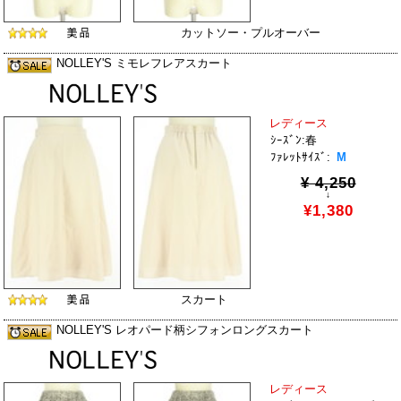
カットソー・プルオーバー
NOLLEY'S ミモレフレアスカート
レディース
ｼｰｽﾞﾝ:春
ﾌｧﾚｯﾄｻｲｽﾞ:
M
¥ 4,250
↓
¥1,380
スカート
NOLLEY'S レオパード柄シフォンロングスカート
レディース