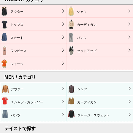
アウター
シャツ
トップス
カーディガン
スカート
パンツ
ワンピース
セットアップ
ジャージ
MEN / カテゴリ
アウター
シャツ
Ｔシャツ・カットソー
カーディガン
パンツ
ジャージ・スウェット
テイストで探す