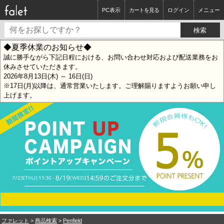
PC表示
カートを見る
ログイン
メニュー
◆夏季休業のお知らせ◆
誠に勝手ながら下記日程における、お問い合わせ対応および配送業務をお
休みさせていただきます。
2026年8月13日(木) ～ 16日(日)
※17日(月)以降は、通常営業いたします。ご理解賜りますようお願い申し
上げます。
ファレット
>
商品検索
>
Penfield