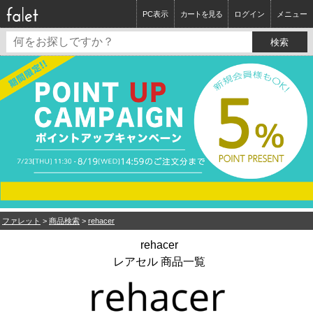
PC表示
カートを見る
ログイン
メニュー
ファレット
>
商品検索
>
rehacer
rehacer
レアセル 商品一覧