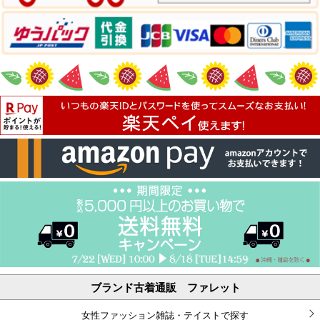
ブランド古着通販 ファレット
女性ファッション雑誌・テイストで探す