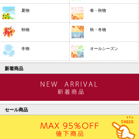
夏物
春・秋物
秋物
秋・冬物
冬物
オールシーズン
新着商品
セール商品