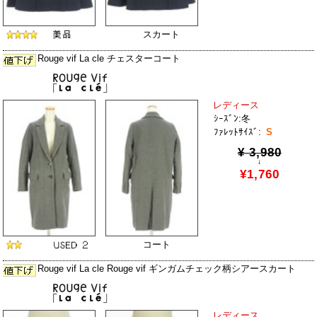
スカート
Rouge vif La cle チェスターコート
レディース
ｼｰｽﾞﾝ:冬
ﾌｧﾚｯﾄｻｲｽﾞ:
S
¥ 3,980
↓
¥1,760
コート
Rouge vif La cle Rouge vif ギンガムチェック柄シアースカート
レディース