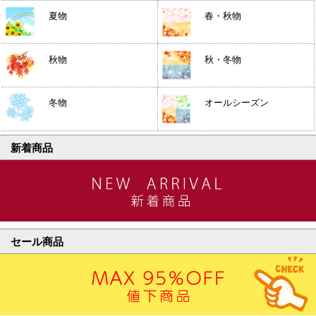
夏物
春・秋物
秋物
秋・冬物
冬物
オールシーズン
新着商品
セール商品