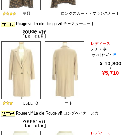
ロングスカート・マキシスカート
Rouge vif La cle Rouge vif チェスターコート
レディース
ｼｰｽﾞﾝ:冬
ﾌｧﾚｯﾄｻｲｽﾞ:
M
¥ 10,800
↓
¥5,710
コート
Rouge vif La cle Rouge vif ロングベイカースカート
レディース