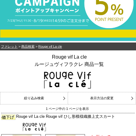
ファレット
>
商品検索
>
Rouge vif La cle
Rouge vif La cle
ルージュヴィフラクレ 商品一覧
絞り込み検索
表示方法の変更
1 ページ中の 1 ページを表示
Rouge vif La cle Rouge vif ひし形模様織膝上丈スカート