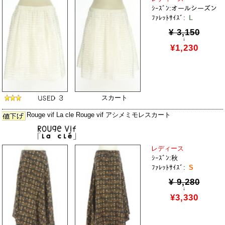
ｼｰｽﾞﾝ:オールシーズン
ﾌｧﾚｯﾄｻｲｽﾞ:
L
¥ 3,150
↓
¥1,230
スカート
Rouge vif La cle Rouge vif アシメミモレスカート
レディース
ｼｰｽﾞﾝ:秋
ﾌｧﾚｯﾄｻｲｽﾞ:
S
¥ 9,280
↓
¥3,330