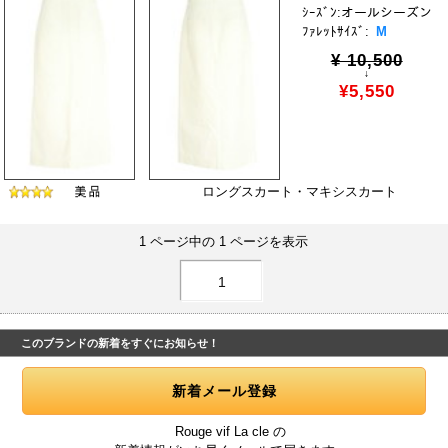
ｼｰｽﾞﾝ:オールシーズン
ﾌｧﾚｯﾄｻｲｽﾞ:
M
¥ 10,500
↓
¥5,550
ロングスカート・マキシスカート
1 ページ中の 1 ページを表示
1
このブランドの新着をすぐにお知らせ！
Rouge vif La cle の