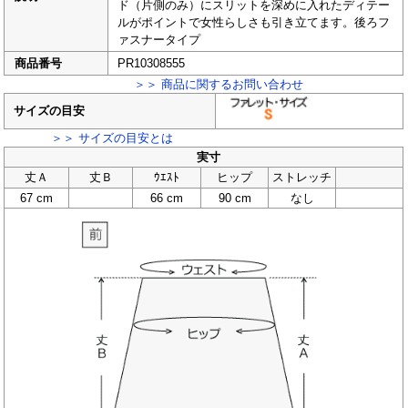
ド（片側のみ）にスリットを深めに入れたディテー
ルがポイントで女性らしさも引き立てます。後ろフ
ァスナータイプ
商品番号
PR10308555
＞＞ 商品に関するお問い合わせ
サイズの目安
＞＞ サイズの目安とは
実寸
丈Ａ
丈Ｂ
ｳｴｽﾄ
ヒップ
ストレッチ
67 cm
66 cm
90 cm
なし