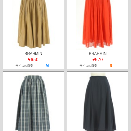
BRAHMIN
BRAHMIN
¥650
¥570
M
S
サイズの目安
サイズの目安