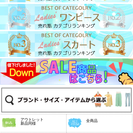
アウトレット
全商品
新品同様