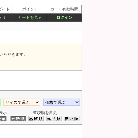
ガイド
ポイント
カート有効時間
入り
カートを見る
ログイン
いただきます。
表示
並び順を変更