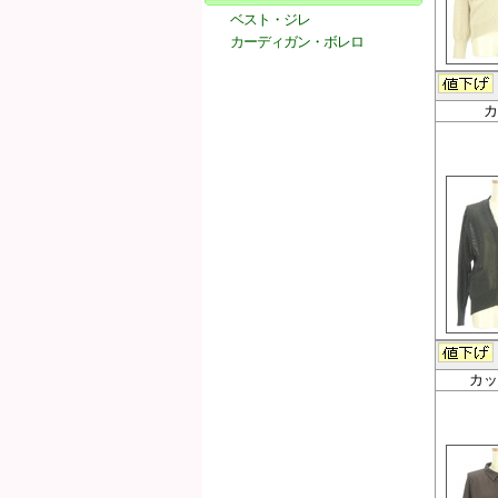
ベスト・ジレ
カーディガン・ボレロ
カ
カッ