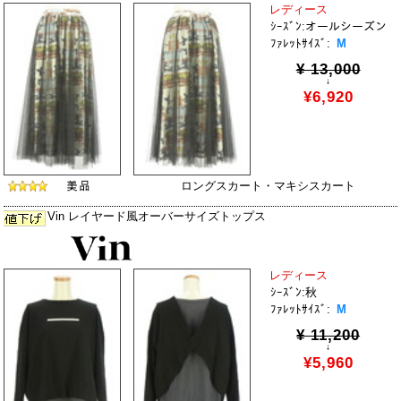
レディース
ｼｰｽﾞﾝ:オールシーズン
ﾌｧﾚｯﾄｻｲｽﾞ:
M
¥ 13,000
↓
¥6,920
ロングスカート・マキシスカート
Vin レイヤード風オーバーサイズトップス
レディース
ｼｰｽﾞﾝ:秋
ﾌｧﾚｯﾄｻｲｽﾞ:
M
¥ 11,200
↓
¥5,960