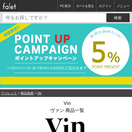
PC表示
カートを見る
ログイン
メニュー
ファレット
>
商品検索
>
Vin
Vin
ヴァン 商品一覧