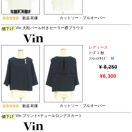
カットソー・プルオーバー
Vin 大粒パール付きセーラー襟ブラウス
レディース
ｼｰｽﾞﾝ:秋
ﾌｧﾚｯﾄｻｲｽﾞ:
M
¥ 8,250
↓
¥6,300
カットソー・プルオーバー
Vin プリント×チュールロングスカート