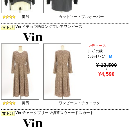
カットソー・プルオーバー
Vin イチョウ柄ロングフレアワンピース
レディース
ｼｰｽﾞﾝ:秋
ﾌｧﾚｯﾄｻｲｽﾞ:
M
¥ 13,500
↓
¥4,590
ワンピース・チュニック
Vin チェックプリーツ切替スウェードスカート