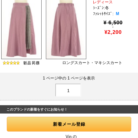
レディース
ｼｰｽﾞﾝ:冬
ﾌｧﾚｯﾄｻｲｽﾞ:
M
¥ 6,500
↓
¥2,200
ロングスカート・マキシスカート
1 ページ中の 1 ページを表示
1
このブランドの新着をすぐにお知らせ！
Vin の