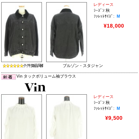
レディース
ｼｰｽﾞﾝ:秋
ﾌｧﾚｯﾄｻｲｽﾞ:
M
¥18,000
ブルゾン・スタジャン
Vin タックボリューム袖ブラウス
レディース
ｼｰｽﾞﾝ:秋
ﾌｧﾚｯﾄｻｲｽﾞ:
M
¥9,500