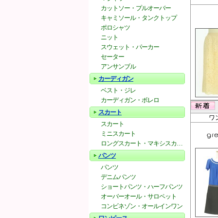
カットソー・プルオーバー
キャミソール・タンクトップ
ポロシャツ
ニット
スウェット・パーカー
セーター
アンサンブル
カーディガン
ベスト・ジレ
カーディガン・ボレロ
スカート
ワ
スカート
ミニスカート
ロングスカート・マキシスカート
パンツ
パンツ
デニムパンツ
ショートパンツ・ハーフパンツ
オーバーオール・サロペット
コンビネゾン・オールインワン