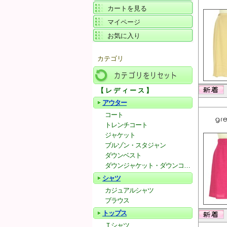
カートを見る
マイページ
お気に入り
カテゴリ
【レディース】
カテゴリをリセット
アウター
コート
トレンチコート
ジャケット
ブルゾン・スタジャン
ダウンベスト
ダウンジャケット・ダウンコート
シャツ
カジュアルシャツ
ブラウス
トップス
Ｔシャツ